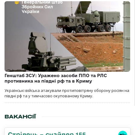
Генштаб ЗСУ: Уражено засоби ППО та РЛС
противника на півдні рф та в Криму
Українські війська атакували протиповітряну оборону росіян на
півдні рф та у тимчасово окупованому Криму.
ВАКАНСІЇ
Стрілець – снайпер 155