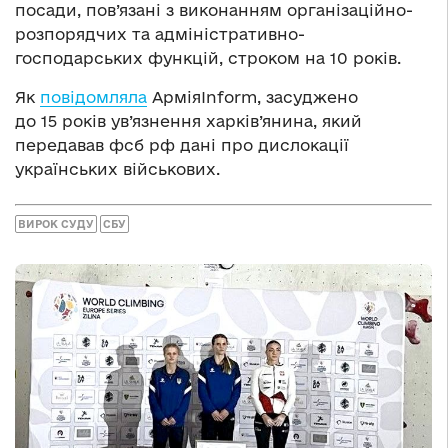
посади, пов’язані з виконанням організаційно-
розпорядчих та адміністративно-
господарських функцій, строком на 10 років.
Як
повідомляла
АрміяInform, засуджено
до 15 років ув’язнення харків’янина, який
передавав фсб рф дані про дислокації
українських військових.
ВИРОК СУДУ
СБУ