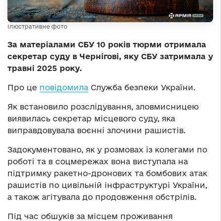
Ілюстративне фото
За матеріалами СБУ 10 років тюрми отримала
секретар суду в Чернігові, яку СБУ затримала у
травні 2025 року.
Про це
повідомила
Служба безпеки України.
Як встановило розслідування, зловмисницею
виявилась секретар місцевого суду, яка
виправдовувала воєнні злочини рашистів.
Задокументовано, як у розмовах із колегами по
роботі та в соцмережах вона виступала на
підтримку ракетно-дронових та бомбових атак
рашистів по цивільній інфраструктурі України,
а також агітувала до продовження обстрілів.
Під час обшуків за місцем проживання