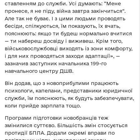
ставленням до служби. Усі думають: “Мене
пронесе, я не піду, війна завтра закінчиться”.
Але так не буває. І з цими людьми проводять
бесіди, спілкуються, їм показують, їх вчать,
пояснюють: якщо ти будеш нормально вчитися
— ти набереш досвіду і виживеш. Крім того,
військовослужбовці виходять із зони комфорту,
і для них проводяться заходи адаптації», —
зазначив заступник начальника 199-го
навчального центру ДШВ.
Він додав, що з новоприбулими працюють
психологи, капелани, представники юридичної
служби, їм пояснюють, як будуть забезпечувати,
коли прийде зарплата тощо.
Програми підготовки новобранців теж
змінилися суттєво. Більшість змін стосується
протидії БПЛА. Додали окремі вправи по