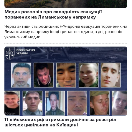
Медик розповів про складність евакуації
поранених на Лиманському напрямку
Через активність російських FPV-дронів евакуація поранених на
Лиманському напрямку іноді триває не години, а дні, розповів
український медик.
11 військових рф отримали довічне за розстріл
шістьох цивільних на Київщині