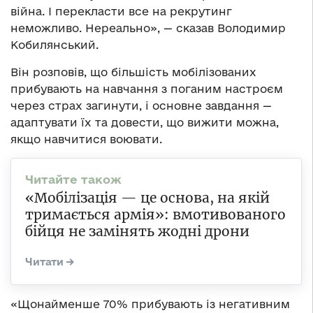
війна. І перекласти все на рекрутинг
неможливо. Нереально», — сказав Володимир
Кобилянський.
Він розповів, що більшість мобілізованих
прибувають на навчання з поганим настроєм
через страх загинути, і основне завдання —
адаптувати їх та довести, що вижити можна,
якщо навчитися воювати.
«Мобілізація — це основа, на якій
тримається армія»: вмотивованого
бійця не замінять жодні дрони
«Щонайменше 70% прибувають із негативним