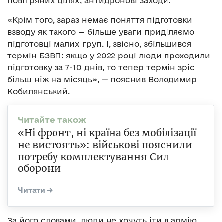
повітряних цілях, антидронові заходи.
«Крім того, зараз немає поняття підготовки
взводу як такого — більше уваги приділяємо
підготовці малих груп. І, звісно, збільшився
термін БЗВП: якщо у 2022 році люди проходили
підготовку за 7-10 днів, то тепер термін зріс
більш ніж на місяць», — пояснив Володимир
Кобилянський.
«Ні фронт, ні країна без мобілізації
не вистоять»: військові пояснили
потребу комплектування Сил
оборони
За його словами, люди не хочуть іти в армію