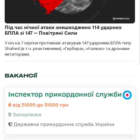
Під час нічної атаки знешкоджено 114 ударних
БПЛА зі 147 — Повітряні Сили
У ніч на 7 серпня противник атакував 147 ударними БПЛА типу
Shahed (в т.ч. реактивними), «Гербера», «Італмас» та дронами-
імітаторами.
ВАКАНСІЇ
Інспектор прикордонної служби
від 51000 до 51000 грн
Запоріжжя
Державна прикордонна служба України