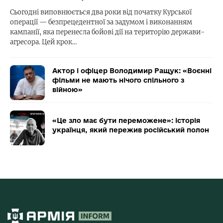
Сьогодні виповнюється два роки від початку Курської
операції — безпрецедентної за задумом і виконанням
кампанії, яка перенесла бойові дії на територію держави-
агресора. Цей крок…
Актор і офіцер Володимир Ращук: «Воєнні
фільми не мають нічого спільного з
війною»
«Це зло має бути переможене»: історія
українця, який пережив російський полон