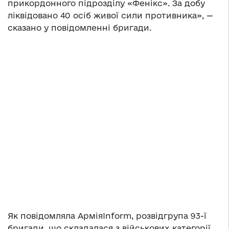
прикордонного підрозділу «Фенікс». За добу
ліквідовано 40 осіб живої сили противника», —
сказано у повідомленні бригади.
Як повідомляла АрміяInform, розвідгрупа 93-ї
бригади, що складалася з військових категорії