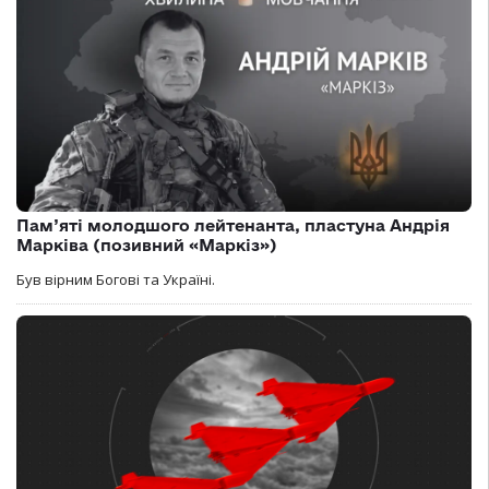
Пам’яті молодшого лейтенанта, пластуна Андрія
Марківа (позивний «Маркіз»)
Був вірним Богові та Україні.