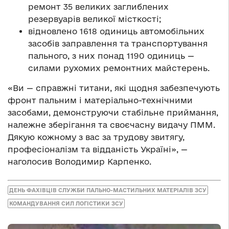
ремонт 35 великих заглиблених
резервуарів великої місткості;
відновлено 1618 одиниць автомобільних
засобів заправлення та транспортування
пального, з них понад 1190 одиниць —
силами рухомих ремонтних майстерень.
«Ви — справжні титани, які щодня забезпечують
фронт пальним і матеріально-технічними
засобами, демонструючи стабільне приймання,
належне зберігання та своєчасну видачу ПММ.
Дякую кожному з вас за трудову звитягу,
професіоналізм та відданість Україні», —
наголосив Володимир Карпенко.
ДЕНЬ ФАХІВЦІВ СЛУЖБИ ПАЛЬНО-МАСТИЛЬНИХ МАТЕРІАЛІВ ЗСУ
КОМАНДУВАННЯ СИЛ ЛОГІСТИКИ ЗСУ