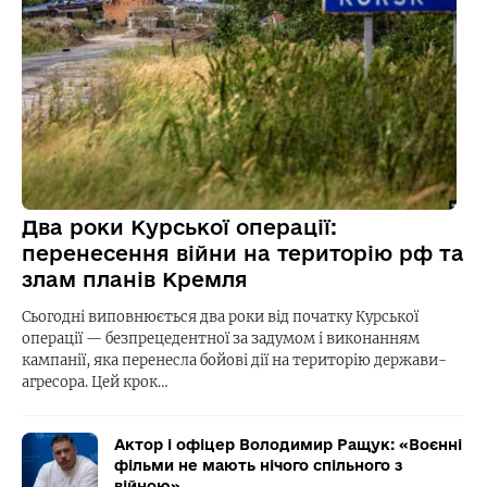
Два роки Курської операції:
перенесення війни на територію рф та
злам планів Кремля
Сьогодні виповнюється два роки від початку Курської
операції — безпрецедентної за задумом і виконанням
кампанії, яка перенесла бойові дії на територію держави-
агресора. Цей крок…
Актор і офіцер Володимир Ращук: «Воєнні
фільми не мають нічого спільного з
війною»