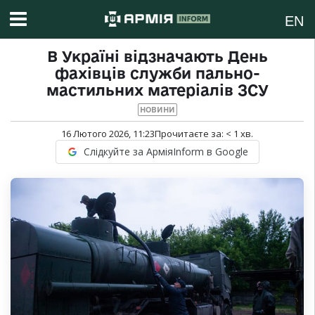
EN
В Україні відзначають День
фахівців служби пально-
мастильних матеріалів ЗСУ
НОВИНИ
16 Лютого 2026, 11:23
Прочитаєте за:
< 1
хв.
Слідкуйте за АрміяInform в Google