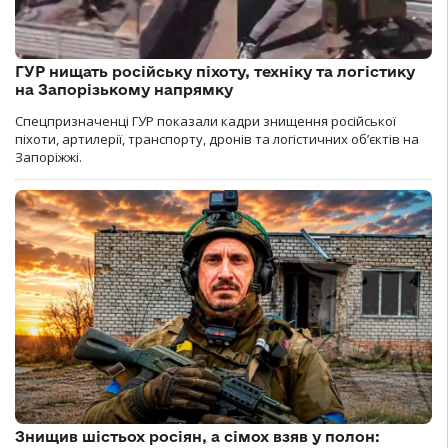
ГУР нищать російську піхоту, техніку та логістику
на Запорізькому напрямку
Спецпризначенці ГУР показали кадри знищення російської
піхоти, артилерії, транспорту, дронів та логістичних об’єктів на
Запоріжжі.
Знищив шістьох росіян, а сімох взяв у полон: