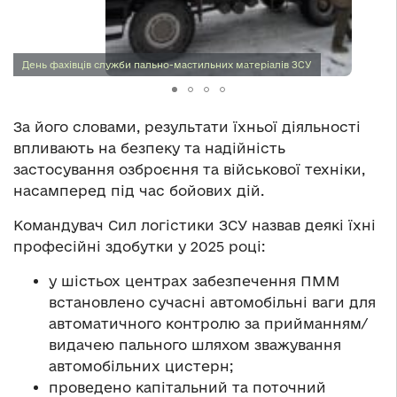
День фахівців служби пально-мастильних матеріалів ЗСУ
За його словами, результати їхньої діяльності
впливають на безпеку та надійність
застосування озброєння та військової техніки,
насамперед під час бойових дій.
Командувач Сил логістики ЗСУ назвав деякі їхні
професійні здобутки у 2025 році:
у шістьох центрах забезпечення ПММ
встановлено сучасні автомобільні ваги для
автоматичного контролю за прийманням/
видачею пального шляхом зважування
автомобільних цистерн;
проведено капітальний та поточний