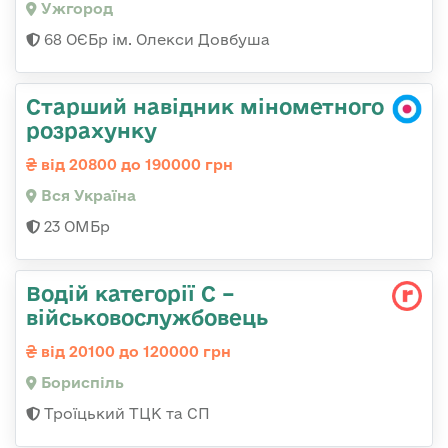
Ужгород
68 ОЄБр ім. Олекси Довбуша
Старший навідник мінометного
розрахунку
від 20800 до 190000 грн
Вся Україна
23 ОМБр
Водій категорії С –
військовослужбовець
від 20100 до 120000 грн
Бориспіль
Троїцький ТЦК та СП