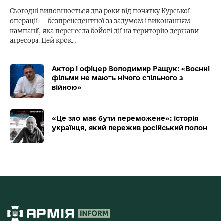
Сьогодні виповнюється два роки від початку Курської
операції — безпрецедентної за задумом і виконанням
кампанії, яка перенесла бойові дії на територію держави-
агресора. Цей крок…
Актор і офіцер Володимир Ращук: «Воєнні
фільми не мають нічого спільного з
війною»
«Це зло має бути переможене»: історія
українця, який пережив російський полон