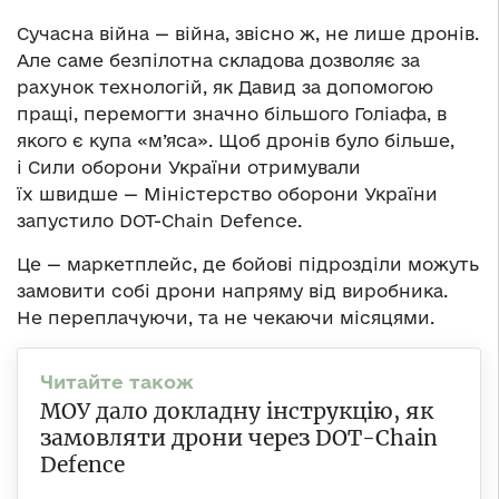
Сучасна війна — війна, звісно ж, не лише дронів.
Але саме безпілотна складова дозволяє за
рахунок технологій, як Давид за допомогою
пращі, перемогти значно більшого Голіафа, в
якого є купа «м’яса». Щоб дронів було більше,
і Сили оборони України отримували
їх швидше — Міністерство оборони України
запустило DOT-Chain Defence.
Це — маркетплейс, де бойові підрозділи можуть
замовити собі дрони напряму від виробника.
Не переплачуючи, та не чекаючи місяцями.
МОУ дало докладну інструкцію, як
замовляти дрони через DOT-Chain
Defence