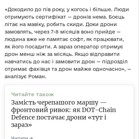
«Доходило до пів року, у когось і більше. Люди
отримують сертифікат — дронів нема. Боєць
літає на мавіку, робить скиди. Доки дрони
замовлять, через 7-8 місяців воно прийде —
людина вже не памятає софт, як працювати,
як його посадити. А зараз оператор отримує
дрон менш ніж за місяць. Якщо відправити
навчатись до нас і замовити дрон — підрозділ
отримає фахівця та дрон майже одночасно», —
аналізує Роман.
Замість черепашого маршу —
фронтовий ривок: як DOT-Chain
Defence постачає дрони «тут і
зараз»