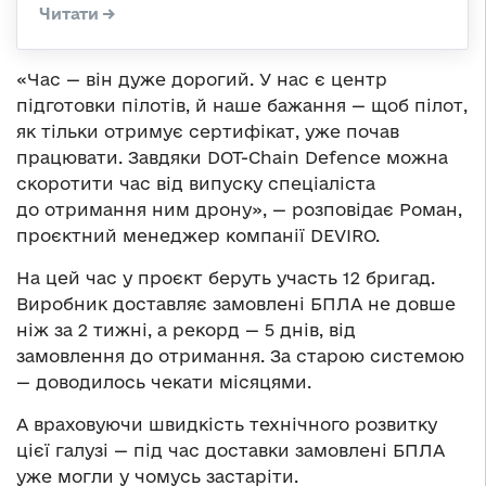
«Час — він дуже дорогий. У нас є центр
підготовки пілотів, й наше бажання — щоб пілот,
як тільки отримує сертифікат, уже почав
працювати. Завдяки DOT-Chain Defence можна
скоротити час від випуску спеціаліста
до отримання ним дрону», — розповідає Роман,
проєктний менеджер компанії DEVIRO.
На цей час у проєкт беруть участь 12 бригад.
Виробник доставляє замовлені БПЛА не довше
ніж за 2 тижні, а рекорд — 5 днів, від
замовлення до отримання. За старою системою
— доводилось чекати місяцями.
А враховуючи швидкість технічного розвитку
цієї галузі — під час доставки замовлені БПЛА
уже могли у чомусь застаріти.