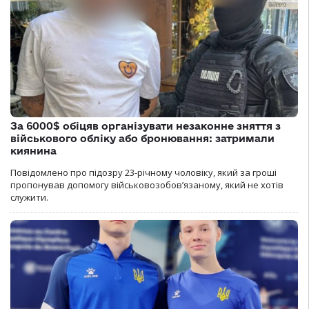
За 6000$ обіцяв організувати незаконне зняття з
військового обліку або бронювання: затримали
киянина
Повідомлено про підозру 23-річному чоловіку, який за гроші
пропонував допомогу військовозобов’язаному, який не хотів
служити.