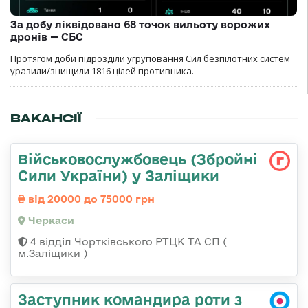
За добу ліквідовано 68 точок вильоту ворожих
дронів — СБС
Протягом доби підрозділи угруповання Сил безпілотних систем
уразили/знищили 1816 цілей противника.
ВАКАНСІЇ
Військовослужбовець (Збройні
Сили України) у Заліщики
від 20000 до 75000 грн
Черкаси
4 відділ Чортківського РТЦК ТА СП (
м.Заліщики )
Заступник командира роти з