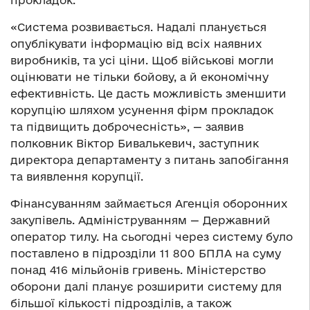
прокладок.
«Система розвивається. Надалі планується
опублікувати інформацію від всіх наявних
виробників, та усі ціни. Щоб військові могли
оцінювати не тільки бойову, а й економічну
ефективність. Це дасть можливість зменшити
корупцію шляхом усунення фірм прокладок
та підвищить доброчесність», — заявив
полковник Віктор Бивалькевич, заступник
директора департаменту з питань запобігання
та виявлення корупції.
Фінансуванням займається Агенція оборонних
закупівель. Адмініструванням — Державний
оператор тилу. На сьогодні через систему було
поставлено в підрозділи 11 800 БПЛА на суму
понад 416 мільйонів гривень. Міністерство
оборони далі планує розширити систему для
більшої кількості підрозділів, а також