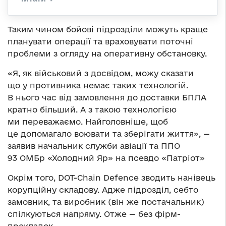
Таким чином бойові підрозділи можуть краще
планувати операції та враховувати поточні
проблеми з огляду на оперативну обстановку.
«Я, як військовий з досвідом, можу сказати
що у противника немає таких технологій.
В нього час від замовлення до доставки БПЛА
кратно більший. А з такою технологією
ми переважаємо. Найголовніше, щоб
це допомагало воювати та зберігати життя», —
заявив начальник служби авіації та ППО
93 ОМБр «Холодний Яр» на псевдо «Патріот»
Окрім того, DOT-Chain Defence зводить нанівець
корупційну складову. Адже підрозділ, себто
замовник, та виробник (він же постачальник)
спілкуються напряму. Отже — без фірм-