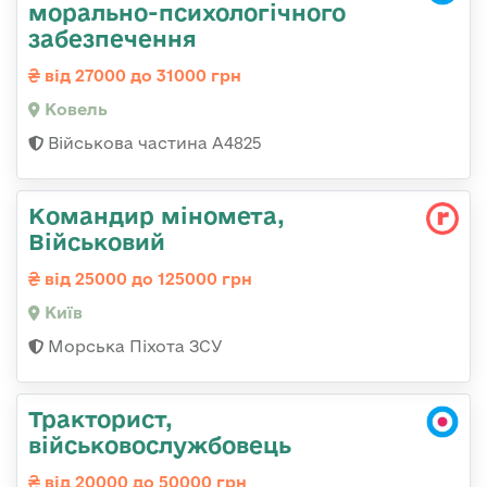
морально-психологічного
забезпечення
від 27000 до 31000 грн
Ковель
Військова частина А4825
Командир міномета,
Військовий
від 25000 до 125000 грн
Київ
Морська Піхота ЗСУ
Тракторист,
військовослужбовець
від 20000 до 50000 грн