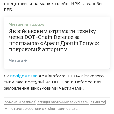
представити на маркетплейсі НРК та засоби
РЕБ.
Як військовим отримати техніку
через DOT-Chain Defence за
програмою «Армія Дронів Бонус»:
покроковий алгоритм
Як
повідомляла
АрміяInform, БПЛА літакового
типу вже доступні на DOT-Chain Defence для
замовлення військовими частинами.
DOT-CHAIN DEFENCE
АГЕНЦІЯ ОБОРОННИХ ЗАКУПІВЕЛЬ
АРМІЯ TV
МІНІСТЕРСТВО ОБОРОНИ УКРАЇНИ
ЦИФРОВІЗАЦІЯ