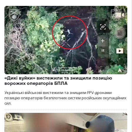
«Дикі вуйки» вистежили та знищили позицію
ворожих операторів БПЛА
Українські військові вистежили та знищили FPV-дронами
позицію операторів безпілотних систем російських окупаційних
сил.