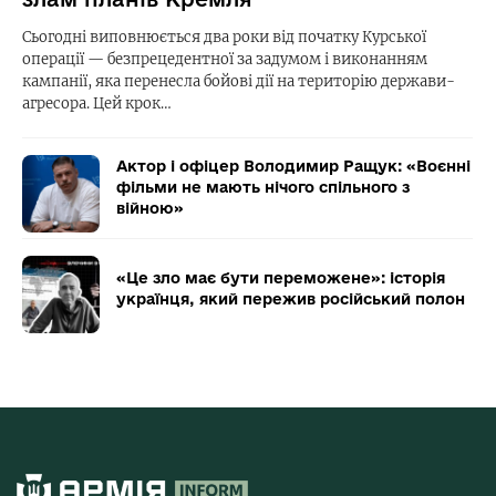
Сьогодні виповнюється два роки від початку Курської
операції — безпрецедентної за задумом і виконанням
кампанії, яка перенесла бойові дії на територію держави-
агресора. Цей крок…
Актор і офіцер Володимир Ращук: «Воєнні
фільми не мають нічого спільного з
війною»
«Це зло має бути переможене»: історія
українця, який пережив російський полон