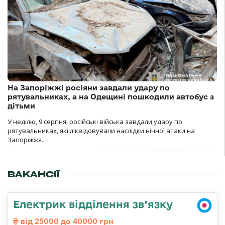
На Запоріжжі росіяни завдали удару по
рятувальниках, а на Одещині пошкодили автобус з
дітьми
У неділю, 9 серпня, російські війська завдали удару по
рятувальниках, які ліквідовували наслідки нічної атаки на
Запоріжжя.
ВАКАНСІЇ
Електрик відділення зв’язку
від 25000 до 40000 грн