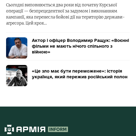
Сьогодні виповнюється два роки від початку Курської
операції — безпрецедентної за задумом і виконанням
кампанії, яка перенесла бойові дії на територію держави-
агресора. Цей крок…
Актор і офіцер Володимир Ращук: «Воєнні
фільми не мають нічого спільного з
війною»
«Це зло має бути переможене»: історія
українця, який пережив російський полон