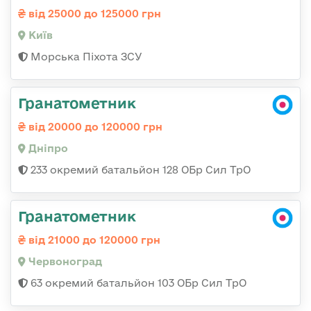
від 25000 до 125000 грн
Київ
Морська Піхота ЗСУ
Гранатометник
від 20000 до 120000 грн
Дніпро
233 окремий батальйон 128 ОБр Сил ТрО
Гранатометник
від 21000 до 120000 грн
Червоноград
63 окремий батальйон 103 ОБр Сил ТрО