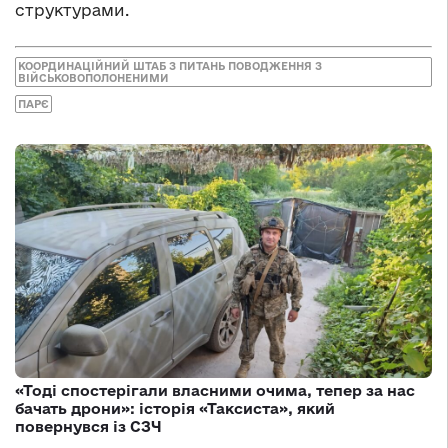
структурами.
КООРДИНАЦІЙНИЙ ШТАБ З ПИТАНЬ ПОВОДЖЕННЯ З
ВІЙСЬКОВОПОЛОНЕНИМИ
ПАРЄ
«Тоді спостерігали власними очима, тепер за нас
бачать дрони»: історія «Таксиста», який
повернувся із СЗЧ