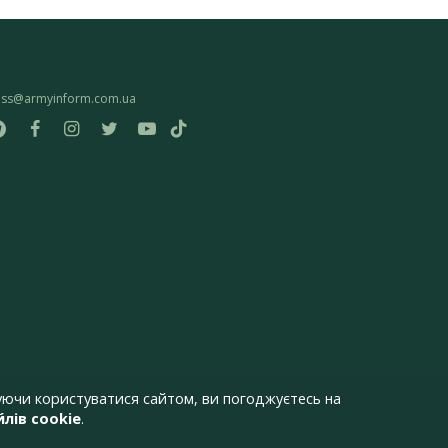
ess@armyinform.com.ua
ючи користуватися сайтом, ви погоджуєтесь на
лів cookie
.