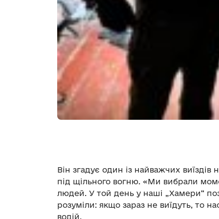
Він згадує один із найважчих виїздів 
під щільного вогню. «Ми вибрали моме
людей. У той день у наші „Хамери“ по
розуміли: якщо зараз не виїдуть, то н
водій.