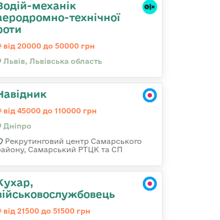
Водій-механік
аеродромно-технічної
роти
від 20000 до 50000 грн
Львів, Львівська область
Навідник
від 45000 до 110000 грн
Дніпро
Рекрутинговий центр Самарського
району, Самарський РТЦК та СП
Кухар,
військовослужбовець
від 21500 до 51500 грн