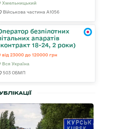
Хмельницький
Військова частина А1056
Оператор безпілотних
літальних апаратів
(контракт 18-24, 2 роки)
від 23000 до 120000 грн
Вся Україна
503 ОБМП
УБЛІКАЦІЇ