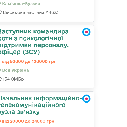
Кам'янка-Бузька
Військова частина А4623
Заступник командира
роти з психологічної
підтримки персоналу,
офіцер (ЗСУ)
від 50000 до 120000 грн
Вся Україна
154 ОМБр
Начальник інформаційно-
телекомунікаційного
вузла зв’язку
від 20000 до 24000 грн