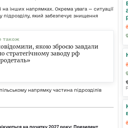
 на інших напрямках. Окрема увага — ситуації
у підрозділу, який забезпечує знищення
повідомили, якою зброєю завдали
по стратегічному заводу рф
тродеталь»
пільському напрямку частина підрозділів
чікуються на початку 2027 року: Президент