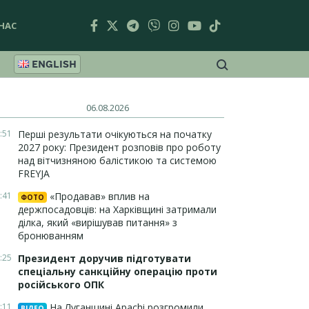
НАС
ENGLISH
06.08.2026
:51
Перші результати очікуються на початку
2027 року: Президент розповів про роботу
над вітчизняною балістикою та системою
FREYJA
:41
«Продавав» вплив на
ФОТО
держпосадовців: на Харківщині затримали
ділка, який «вирішував питання» з
бронюванням
:25
Президент доручив підготувати
спеціальну санкційну операцію проти
російського ОПК
:11
На Луганщині Apachi розгромили
ВІДЕО