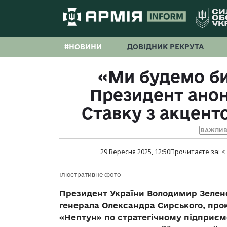
#НОВИНИ
ДОВІДНИК РЕКРУТА
«Ми будемо бит
Президент анон
Ставку з акцент
ВАЖЛИВ
29 Вересня 2025, 12:50
Прочитаєте за:
<
Ілюстративне фото
Президент України Володимир Зеленс
генерала Олександра Сирського, пр
«Нептун» по стратегічному підприєм