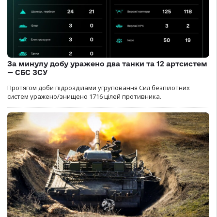
За минулу добу уражено два танки та 12 артсистем
— СБС ЗСУ
Протягом доби підрозділами угруповання Сил безпілотних
систем уражено/знищено 1716 цілей противника.