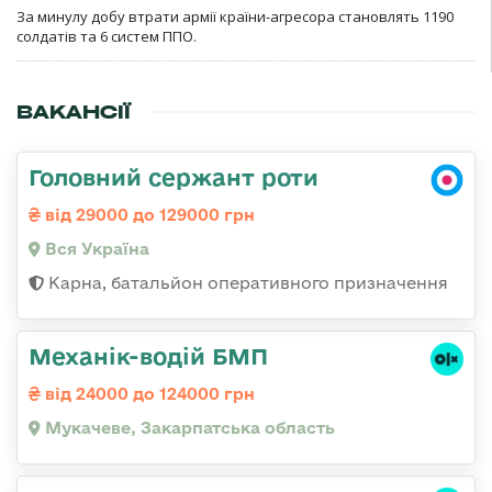
За минулу добу втрати армії країни-агресора становлять 1190
солдатів та 6 систем ППО.
ВАКАНСІЇ
Головний сержант роти
від 29000 до 129000 грн
Вся Україна
Карна, батальйон оперативного призначення
Механік-водій БМП
від 24000 до 124000 грн
Мукачеве, Закарпатська область