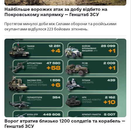
Найбільше ворожих атак за добу відбито на
Покровському напрямку — Генштаб ЗСУ
Протягом минулої доби між Силами оборони та російськими
окупантами відбулося 223 бойових зіткнень.
Ворог втратив близько 1200 солдатів та корабель —
Генштаб ЗСУ