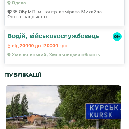
Одеса
35 ОБрМП ім. контр-адмірала Михайла
Остроградського
Водій, військовослужбовець
від 20000 до 120000 грн
Хмельницький, Хмельницька область
ПУБЛІКАЦІЇ