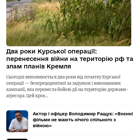
Два роки Курської операції:
перенесення війни на територію рф та
злам планів Кремля
Сьогодні виповнюється два роки від початку Курської
операції — безпрецедентної за задумом і виконанням
кампанії, яка перенесла бойові дії на територію держави-
агресора. Цей крок…
Актор і офіцер Володимир Ращук: «Воєнні
фільми не мають нічого спільного з
війною»