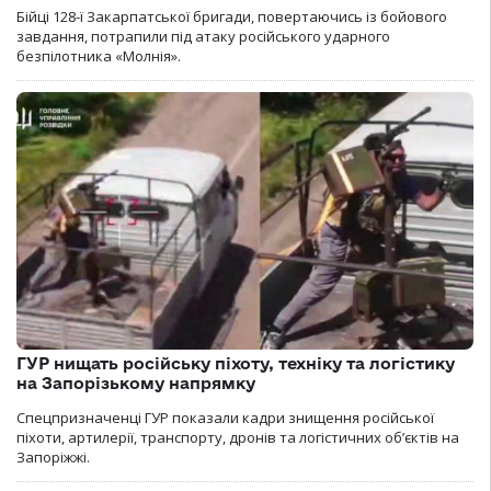
Бійці 128-ї Закарпатської бригади, повертаючись із бойового
завдання, потрапили під атаку російського ударного
безпілотника «Молнія».
ГУР нищать російську піхоту, техніку та логістику
на Запорізькому напрямку
Спецпризначенці ГУР показали кадри знищення російської
піхоти, артилерії, транспорту, дронів та логістичних об’єктів на
Запоріжжі.