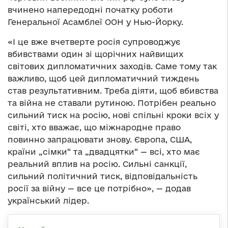
вчинено напередодні початку роботи
Генеральної Асамблеї ООН у Нью-Йорку.
«І це вже вчетверте росія супроводжує
вбивствами один зі щорічних найвищих
світових дипломатичних заходів. Саме тому так
важливо, щоб цей дипломатичний тиждень
став результативним. Треба діяти, щоб вбивства
та війна не ставали рутиною. Потрібен реально
сильний тиск на росію, нові спільні кроки всіх у
світі, хто вважає, що міжнародне право
повинно запрацювати знову. Європа, США,
країни „сімки“ та „двадцятки“ — всі, хто має
реальний вплив на росію. Сильні санкції,
сильний політичний тиск, відповідальність
росії за війну — все це потрібно», — додав
український лідер.