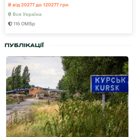
від 20277 до 120277 грн
Вся Україна
116 ОМБр
ПУБЛІКАЦІЇ