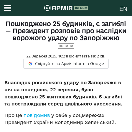
EN
Пошкоджено 25 будинків, є загиблі
— Президент розповів про наслідки
ворожого удару по Запоріжжю
НОВИНИ
22 Вересня 2025, 10:21
Прочитаєте за:
2
хв.
Слідкуйте за АрміяInform в Google
Внаслідок російського удару по Запоріжжя в
ніч на понеділок, 22 вересня, було
пошкоджено 25 житлових будинків. Є загиблі
та постраждали серед цивільного населення.
Про це
повідомив
у себе у соцмережах
Президент України Володимир Зеленський.