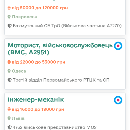
від 50000 до 120000 грн
Покровськ
Бахмутський ОБ ТрО (Військова частина А7270)
Моторист, військовослужбовець
(ВМС, А2951)
від 22000 до 53000 грн
Одеса
Третій відділ Первомайського РТЦК та СП
Інженер-механік
від 16000 до 19000 грн
Львів
4762 військове представництво МОУ