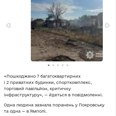
«Пошкоджено 7 багатоквартирних
і 2 приватних будинки, спорткомплекс,
торговий павільйон, критичну
інфраструктуру», — йдеться в повідмоленні.
Одна людина зазнала поранень у Покровську
та одна — в Ямполі.