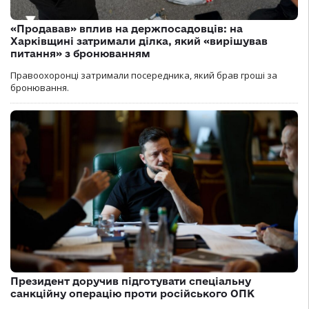
«Продавав» вплив на держпосадовців: на
Харківщині затримали ділка, який «вирішував
питання» з бронюванням
Правоохоронці затримали посередника, який брав гроші за
бронювання.
Президент доручив підготувати спеціальну
санкційну операцію проти російського ОПК