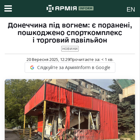
EN
Донеччина під вогнем: є поранені,
пошкоджено спорткомплекс
і торговий павільйон
НОВИНИ
20 Вересня 2025, 12:29
Прочитаєте за:
< 1
хв.
Слідкуйте за АрміяInform в Google