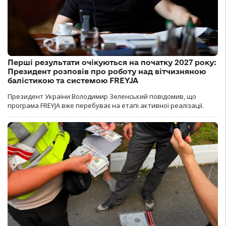
Перші результати очікуються на початку 2027 року:
Президент розповів про роботу над вітчизняною
балістикою та системою FREYJA
Президент України Володимир Зеленський повідомив, що
програма FREYJA вже перебуває на етапі активної реалізації.