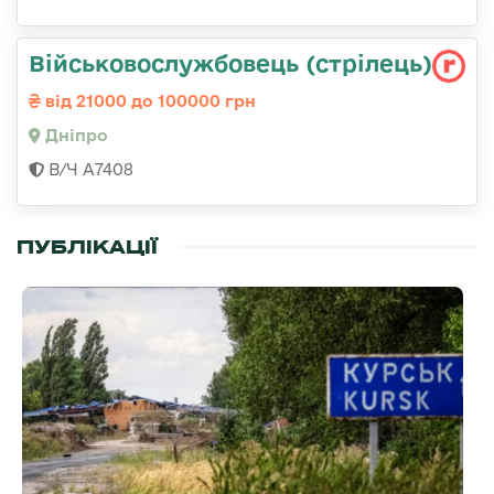
Військовослужбовець (стрілець)
від 21000 до 100000 грн
Дніпро
В/Ч А7408
ПУБЛІКАЦІЇ