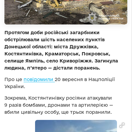
Протягом доби російські загарбники
обстрілювали шість населених пунктів
Донецької області: міста Дружківка,
Костянтинівка, Краматорськ, Покровськ,
селище Ямпіль, село Криворіжжя. Загинула
людина, п’ятеро — дістали поранень.
Про це
повідомили
20 вересня в Нацполіції
України.
Зокрема, Костянтинівку росіяни атакували
9 разів бомбами, дронами та артилерією —
вбили цивільну особу, ще трьох поранили.