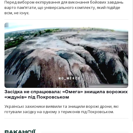
Перед вибором екіпірування для виконання бойових завдань
варто пам’ятати, що універсального комплекту, який підійде
всім, не існує.
Засідка не спрацювала: «Омега» знищила ворожих
«ждунів» під Покровськом
Українські захисники виявили та знищили ворожі дрони, які
готували засідку на одному з териконів під Покровськом.
ВАКАНСІЇ