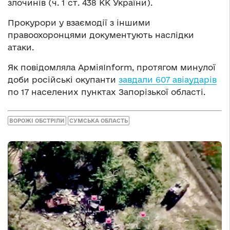
злочинів (ч. 1 ст. 438 КК України).
Прокурори у взаємодії з іншими
правоохоронцями документують наслідки
атаки.
Як повідомляла АрміяInform, протягом минулої
доби російські окупанти
завдали 607 авіаударів
по 17 населених пунктах Запорізької області.
ВОРОЖІ ОБСТРІЛИ
СУМСЬКА ОБЛАСТЬ