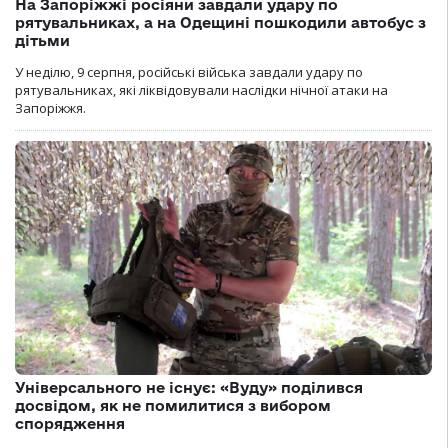
На Запоріжжі росіяни завдали удару по
рятувальниках, а на Одещині пошкодили автобус з
дітьми
У неділю, 9 серпня, російські війська завдали удару по
рятувальниках, які ліквідовували наслідки нічної атаки на
Запоріжжя.
Універсального не існує: «Вуду» поділився
досвідом, як не помилитися з вибором
спорядження