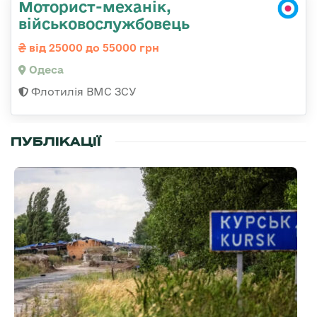
Моторист-механік,
військовослужбовець
від 25000 до 55000 грн
Одеса
Флотилія ВМС ЗСУ
ПУБЛІКАЦІЇ