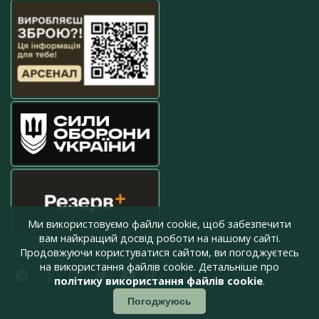
Ми використовуємо файли cookie, щоб забезпечити
вам найкращий досвід роботи на нашому сайті.
Продовжуючи користуватися сайтом, ви погоджуєтесь
press@armyinform.com.ua
на використання файлів cookie. Детальніше про
політику використання файлів cookie
.
Погоджуюсь