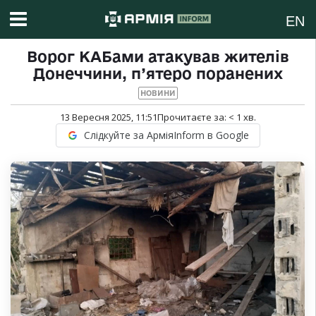
EN
Ворог КАБами атакував жителів
Донеччини, п’ятеро поранених
НОВИНИ
13 Вересня 2025, 11:51
Прочитаєте за:
< 1
хв.
Слідкуйте за АрміяInform в Google