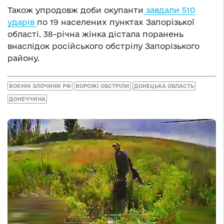
Також упродовж доби окупанти
завдали 510
ударів
по 19 населених пунктах Запорізької
області. 38-річна жінка дістала поранень
внаслідок російського обстрілу Запорізького
району.
ВОЄННІ ЗЛОЧИНИ РФ
ВОРОЖІ ОБСТРІЛИ
ДОНЕЦЬКА ОБЛАСТЬ
ДОНЕЧЧИНА