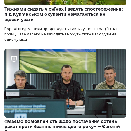
Тижнями сидять у руїнах і ведуть спостереження:
під Куп’янськом окупанти намагаються не
відсвічувати
Ворожі штурмовики продовжують тактику інфільтрації в наші
позиції, але далеко не заходять і можуть тижнями сидіти на
одному місці.
«Маємо домовленість щодо постачання сотень
ракет проти безпілотників цього року» — Євгеній