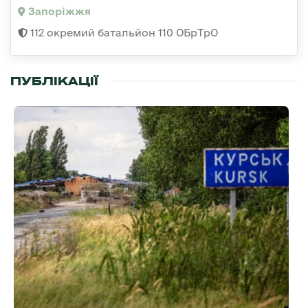
Запоріжжя
112 окремий батальйон 110 ОБрТрО
ПУБЛІКАЦІЇ