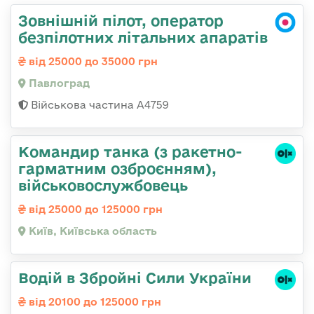
Зовнішній пілот, оператор
безпілотних літальних апаратів
від 25000 до 35000 грн
Павлоград
Військова частина А4759
Командиp танка (з pакетно-
гарматним озброєнням),
військовослужбовець
від 25000 до 125000 грн
Київ, Київська область
Водій в Збройні Сили України
від 20100 до 125000 грн