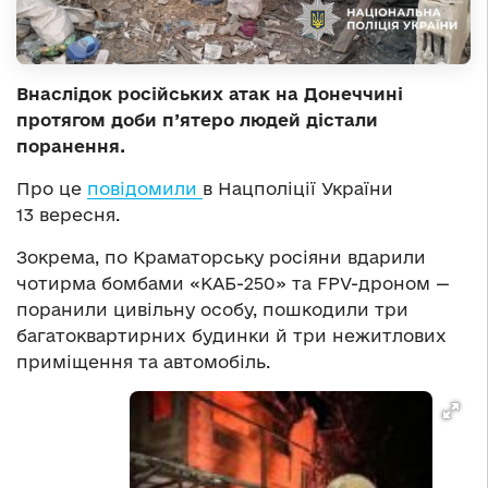
Внаслідок російських атак на Донеччині
протягом доби п’ятеро людей дістали
поранення.
Про це
повідомили
в Нацполіції України
13 вересня.
Зокрема, по Краматорську росіяни вдарили
чотирма бомбами «КАБ-250» та FPV-дроном —
поранили цивільну особу, пошкодили три
багатоквартирних будинки й три нежитлових
приміщення та автомобіль.