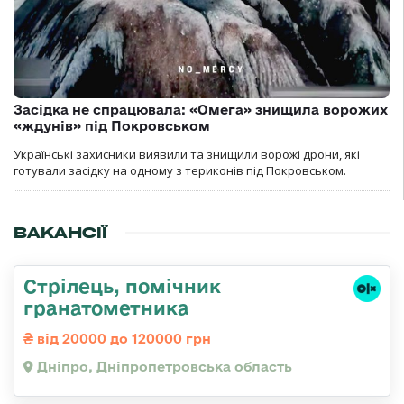
Засідка не спрацювала: «Омега» знищила ворожих
«ждунів» під Покровськом
Українські захисники виявили та знищили ворожі дрони, які
готували засідку на одному з териконів під Покровськом.
ВАКАНСІЇ
Стрілець, помічник
гранатометника
від 20000 до 120000 грн
Дніпро, Дніпропетровська область