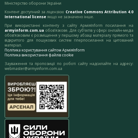
Міністерство оборони України
Контент доступний за ліцензією
Creative Commons Attribution 4.0
International license
якщо не зазначено інше.
При використанні контенту з сайту АрміяInform посилання на
armyinform.com.ua
обов’язкове. Для суб’єктів у сфері онлайн-медіа
обов’язковим є розміщення у першому абзаці матеріалу прямого та
відкритого для пошукових систем гіперпосилання на цитований
матеріал.
Політика користування сайтом АрміяInform
Політика використання файлів cookie
Зауваження та пропозиції по роботі сайту надсилайте на адресу:
webmaster@armyinform.com.ua