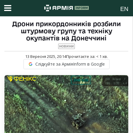
EN
Дрони прикордонників розбили
штурмову групу та техніку
окупантів на Донеччині
НОВИНИ
13 Вересня 2025, 20:14
Прочитаєте за:
< 1
хв.
Слідкуйте за АрміяInform в Google