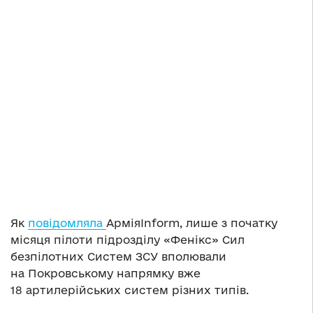
Як
повідомляла
АрміяInform, лише з початку
місяця пілоти підрозділу «Фенікс» Сил
безпілотних Систем ЗСУ вполювали
на Покровському напрямку вже
18 артилерійських систем різних типів.