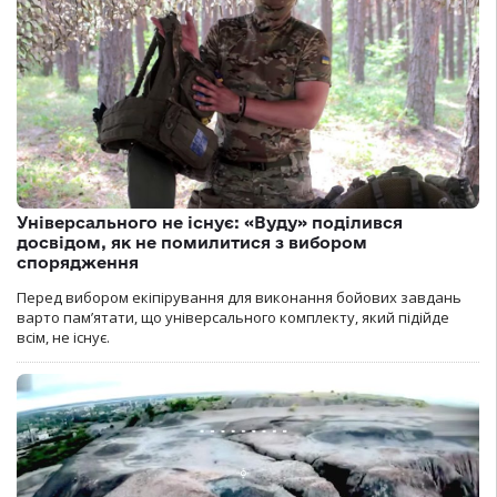
Універсального не існує: «Вуду» поділився
досвідом, як не помилитися з вибором
спорядження
Перед вибором екіпірування для виконання бойових завдань
варто пам’ятати, що універсального комплекту, який підійде
всім, не існує.