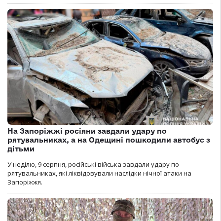
На Запоріжжі росіяни завдали удару по
рятувальниках, а на Одещині пошкодили автобус з
дітьми
У неділю, 9 серпня, російські війська завдали удару по
рятувальниках, які ліквідовували наслідки нічної атаки на
Запоріжжя.