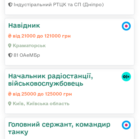
Індустіральний РТЦК та СП (Дніпро)
Навідник
від 21000 до 121000 грн
Краматорськ
81 ОАеМБр
Начальник радіостанції,
військовослужбовець
від 25000 до 125000 грн
Київ, Київська область
Головний сержант, командир
танку