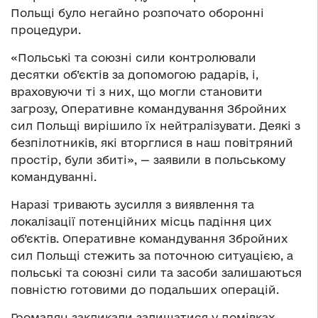
Польщі було негайно розпочато оборонні
процедури.
«Польські та союзні сили контролювали
десятки об’єктів за допомогою радарів, і,
враховуючи ті з них, що могли становити
загрозу, Оперативне командування Збройних
сил Польщі вирішило їх нейтралізувати. Деякі з
безпілотників, які вторглися в наш повітряний
простір, були збиті», — заявили в польському
командуванні.
Наразі тривають зусилля з виявлення та
локалізації потенційних місць падіння цих
об’єктів. Оперативне командування Збройних
сил Польщі стежить за поточною ситуацією, а
польські та союзні сили та засоби залишаються
повністю готовими до подальших операцій.
Громадян закликали залишатися у домівках.