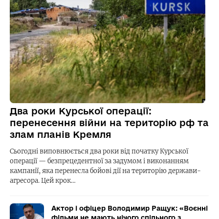
Два роки Курської операції:
перенесення війни на територію рф та
злам планів Кремля
Сьогодні виповнюється два роки від початку Курської
операції — безпрецедентної за задумом і виконанням
кампанії, яка перенесла бойові дії на територію держави-
агресора. Цей крок…
Актор і офіцер Володимир Ращук: «Воєнні
фільми не мають нічого спільного з