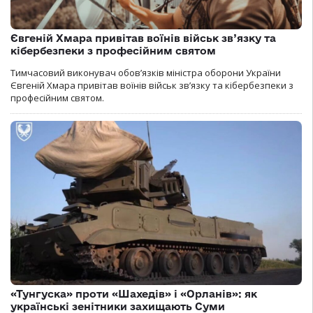
Євгеній Хмара привітав воїнів військ зв’язку та
кібербезпеки з професійним святом
Тимчасовий виконувач обов’язків міністра оборони України
Євгеній Хмара привітав воїнів військ зв’язку та кібербезпеки з
професійним святом.
«Тунгуска» проти «Шахедів» і «Орланів»: як
українські зенітники захищають Суми