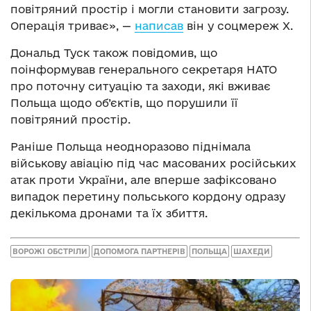
повітряний простір і могли становити загрозу.
Операція триває», —
написав
він у соцмереж Х.
Дональд Туск також повідомив, що
поінформував генерального секретаря НАТО
про поточну ситуацію та заходи, які вживає
Польща щодо об’єктів, що порушили її
повітряний простір.
Раніше Польща неодноразово піднімала
військову авіацію під час масованих російських
атак проти України, але вперше зафіксовано
випадок перетину польського кордону одразу
декількома дронами та їх збиття.
ВОРОЖІ ОБСТРІЛИ
ДОПОМОГА ПАРТНЕРІВ
ПОЛЬЩА
ШАХЕДИ