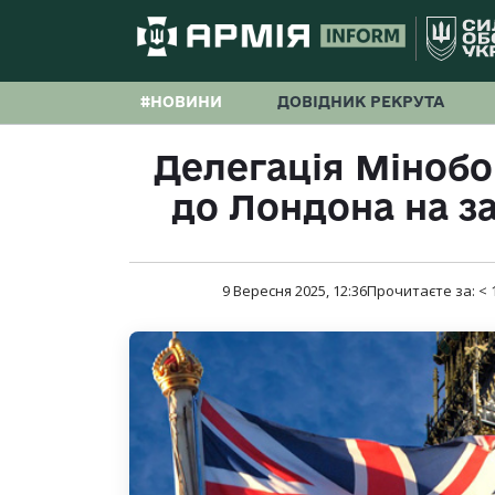
#НОВИНИ
ДОВІДНИК РЕКРУТА
Делегація Мінобо
до Лондона на з
9 Вересня 2025, 12:36
Прочитаєте за:
< 