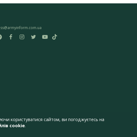
ess@armyinform.com.ua
ючи користуватися сайтом, ви погоджуєтесь на
лів cookie
.