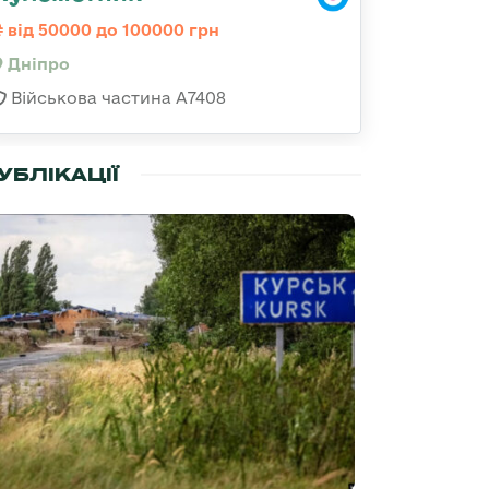
від 50000 до 100000 грн
Дніпро
Військова частина А7408
УБЛІКАЦІЇ