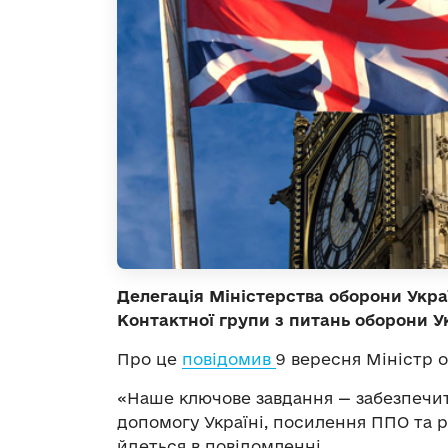
Делегація Міністерства оборони Укра
Контактної групи з питань оборони 
Про це
повідомив
9 вересня Міністр 
«Наше ключове завдання — забезпечит
допомогу Україні, посилення ППО та 
йдеться в повідомленні.