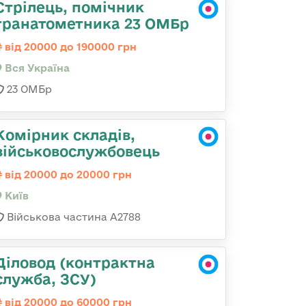
Стрілець, помічник
гранатометника 23 ОМБр
від 20000 до 190000 грн
Вся Україна
23 ОМБр
Комірник складів,
військовослужбовець
від 20000 до 20000 грн
Київ
Військова частина А2788
Діловод (контрактна
служба, ЗСУ)
від 20000 до 60000 грн