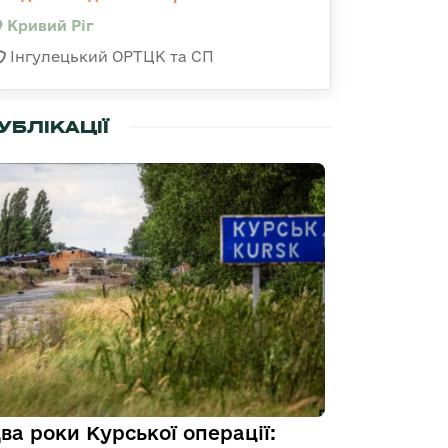
Кривий Ріг
Інгулецький ОРТЦК та СП
УБЛІКАЦІЇ
ва роки Курської операції: