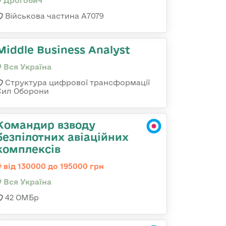
Дрогобич
Військова частина А7079
Middle Business Analyst
Вся Україна
Структура цифрової трансформації
Сил Оборони
Командир взводу
безпілотних авіаційних
комплексів
від 130000 до 195000 грн
Вся Україна
42 ОМБр