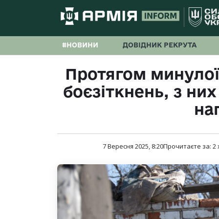
#НОВИНИ
ДОВІДНИК РЕКРУТА
Протягом минулої
боєзіткнень, з ни
на
7 Вересня 2025, 8:20
Прочитаєте за:
2