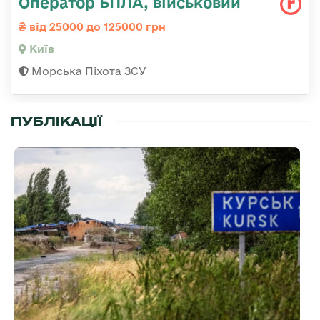
Оператор БПЛА, військовий
від 25000 до 125000 грн
Київ
Морська Піхота ЗСУ
ПУБЛІКАЦІЇ