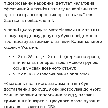
підозрюваний народний депутат налагодив
ефективний механізм впливу на керівництво
одного з правоохоронних органів України», —
йдеться в повідомленні.
У липні цього року за матеріалами СБУ та ОГП
цьому народному депутату було повідомлено
про підозру за такими статтями Кримінального
кодексу України:
ч. 2 ст. 28, ч. 1, ч. 2 ст. 111 (державна зрада,
вчинена за попередньою змовою групою
осіб в умовах воєнного стану);
ч. 2 ст. 369-2 (зловживання впливом).
«Сьогодні, після його затримання він був
доставлений до суду, який застосував до нього
раніше обраний запобіжний захід у вигляді
тримання під вартою. Досудове розслідування
триває», — заявили в СБУ.