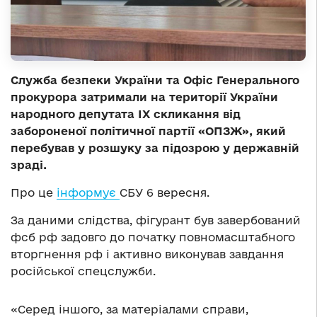
Служба безпеки України та Офіс Генерального
прокурора затримали на території України
народного депутата IX скликання від
забороненої політичної партії «ОПЗЖ», який
перебував у розшуку за підозрою у державній
зраді.
Про це
інформує
СБУ 6 вересня.
За даними слідства, фігурант був завербований
фсб рф задовго до початку повномасштабного
вторгнення рф і активно виконував завдання
російської спецслужби.
«Серед іншого, за матеріалами справи,