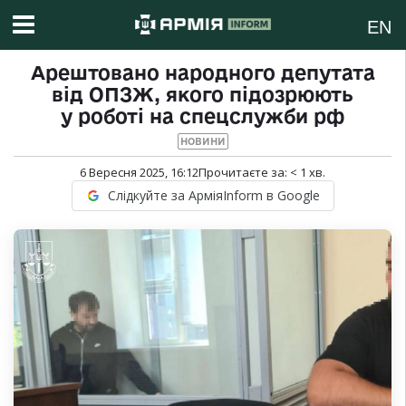
EN
Арештовано народного депутата
від ОПЗЖ, якого підозрюють
у роботі на спецслужби рф
НОВИНИ
6 Вересня 2025, 16:12
Прочитаєте за:
< 1
хв.
Слідкуйте за АрміяInform в Google