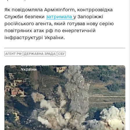
Як повідомляла АрміяInform, контррозвідка
Служби безпеки
затримала
у Запоріжжі
російського агента, який готував нову серію
повітряних атак рф по енергетичній
інфраструктурі України.
АГЕНТ РФ
ДЕРЖАВНА ЗРАДА
СБУ