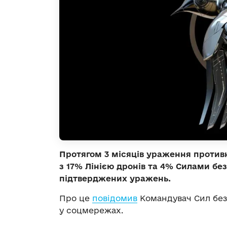
Протягом 3 місяців ураження против
з 17% Лінією дронів та 4% Силами бе
підтверджених уражень.
Про це
повідомив
Командувач Сил без
у соцмережах.