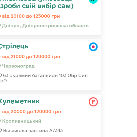
(зроби свій вибір сам)
від 20100 до 125000 грн
Дніпро, Дніпропетровська область
Стрілець
від 21000 до 120000 грн
Червоноград
63 окремий батальйон 103 ОБр Сил
ТрО
Кулеметник
від 20000 до 120000 грн
Кропивницький
Військова частина А7343