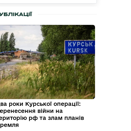
УБЛІКАЦІЇ
ва роки Курської операції:
еренесення війни на
ериторію рф та злам планів
ремля