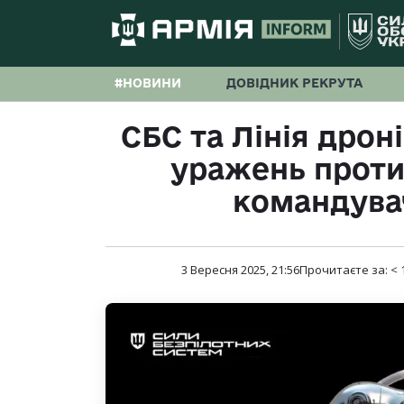
#НОВИНИ
ДОВІДНИК РЕКРУТА
СБС та Лінія дроні
уражень против
командува
3 Вересня 2025, 21:56
Прочитаєте за:
< 