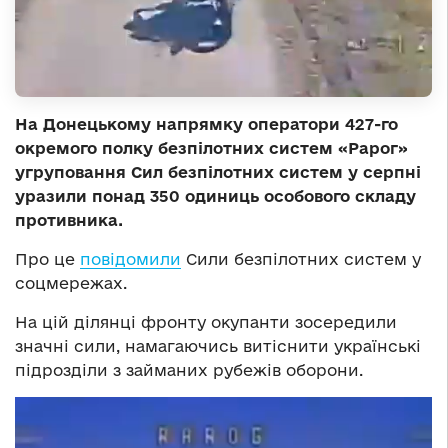
На Донецькому напрямку оператори 427-го
окремого полку безпілотних систем «Рарог»
угруповання Сил безпілотних систем у серпні
уразили понад 350 одиниць особового складу
противника.
Про це
повідомили
Сили безпілотних систем у
соцмережах.
На цій ділянці фронту окупанти зосередили
значні сили, намагаючись витіснити українські
підрозділи з займаних рубежів оборони.