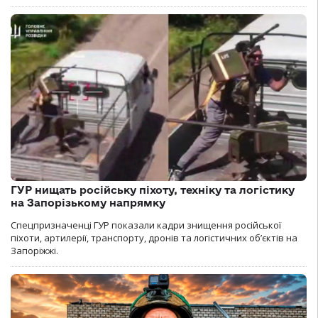
ГУР нищать російську піхоту, техніку та логістику
на Запорізькому напрямку
Спецпризначенці ГУР показали кадри знищення російської
піхоти, артилерії, транспорту, дронів та логістичних об’єктів на
Запоріжжі.