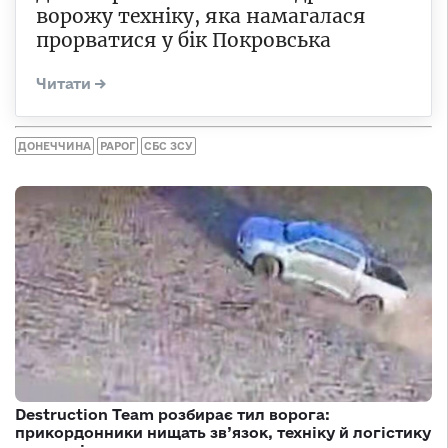
ворожу техніку, яка намагалася
прорватися у бік Покровська
ДОНЕЧЧИНА
РАРОГ
СБС ЗСУ
Destruction Team розбирає тил ворога:
прикордонники нищать зв’язок, техніку й логістику