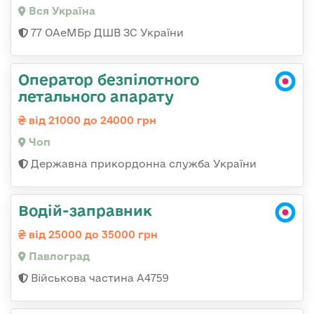
Вся Україна
77 ОАеМБр ДШВ ЗС України
Оператор безпілотного
летального апарату
від 21000 до 24000 грн
Чоп
Державна прикордонна служба України
Водій-заправник
від 25000 до 35000 грн
Павлоград
Військова частина А4759