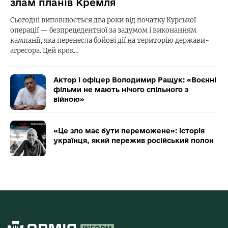
злам планів Кремля
Сьогодні виповнюється два роки від початку Курської
операції — безпрецедентної за задумом і виконанням
кампанії, яка перенесла бойові дії на територію держави-
агресора. Цей крок…
Актор і офіцер Володимир Ращук: «Воєнні
фільми не мають нічого спільного з
війною»
«Це зло має бути переможене»: історія
українця, який пережив російський полон