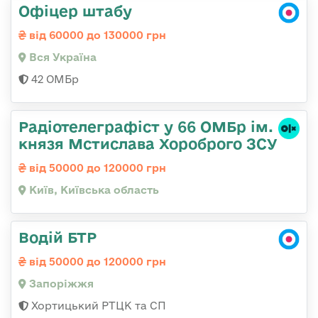
Офіцер штабу
від 60000 до 130000 грн
Вся Україна
42 ОМБр
Радіотелеграфіст у 66 ОМБр ім.
князя Мстислава Хороброго ЗСУ
від 50000 до 120000 грн
Київ, Київська область
Водій БТР
від 50000 до 120000 грн
Запоріжжя
Хортицький РТЦК та СП