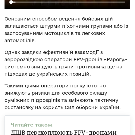
Основним способом ведення бойових дій
залишаються штурми піхотними групами або із
застосуванням мотоциклів та легкових
автомобілів.
Однак завдяки ефективній взаємодії з
аеророзвідкою оператори FPV-дронів «Рарогу»
системно знищують групи противника ще на
підходах до українських позицій.
Такими діями оператори полку істотно
знижують ризики для особового складу
суміжних підрозділів та змінюють тактичну
обстановку на користь Сил оборони України.
ДШВ перехоплюють FPV-дронами