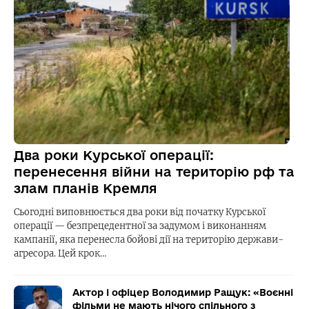
Два роки Курської операції:
перенесення війни на територію рф та
злам планів Кремля
Сьогодні виповнюється два роки від початку Курської
операції — безпрецедентної за задумом і виконанням
кампанії, яка перенесла бойові дії на територію держави-
агресора. Цей крок…
Актор і офіцер Володимир Ращук: «Воєнні
фільми не мають нічого спільного з