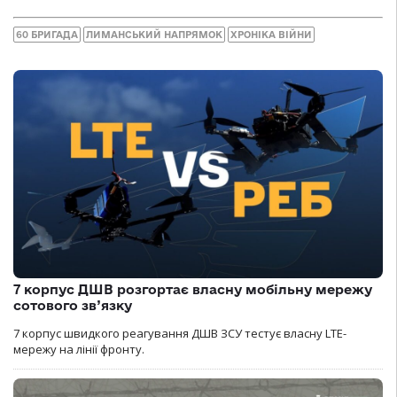
60 БРИГАДА
ЛИМАНСЬКИЙ НАПРЯМОК
ХРОНІКА ВІЙНИ
7 корпус ДШВ розгортає власну мобільну мережу
сотового зв’язку
7 корпус швидкого реагування ДШВ ЗСУ тестує власну LTE-
мережу на лінії фронту.