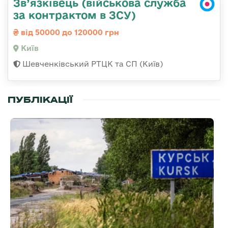
Зв’язківець (військова служба
за контрактом в ЗСУ)
від 50000 до 120000 грн
Київ
Шевченківський РТЦК та СП (Київ)
ПУБЛІКАЦІЇ