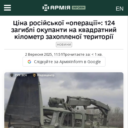
EN
Ціна російської «операції»: 124
загиблі окупанти на квадратний
кілометр захопленої території
НОВИНИ
2 Вересня 2025, 11:51
Прочитаєте за:
< 1
хв.
Слідкуйте за АрміяInform в Google