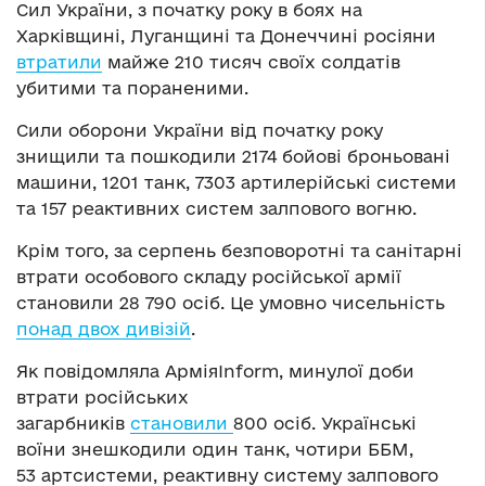
Сил України, з початку року в боях на
Харківщині, Луганщині та Донеччині росіяни
втратили
майже 210 тисяч своїх солдатів
убитими та пораненими.
Сили оборони України від початку року
знищили та пошкодили 2174 бойові броньовані
машини, 1201 танк, 7303 артилерійські системи
та 157 реактивних систем залпового вогню.
Крім того, за серпень безповоротні та санітарні
втрати особового складу російської армії
становили 28 790 осіб. Це умовно чисельність
понад двох дивізій
.
Як повідомляла АрміяInform, минулої доби
втрати російських
загарбників
становили
800 осіб. Українські
воїни знешкодили один танк, чотири ББМ,
53 артсистеми, реактивну систему залпового