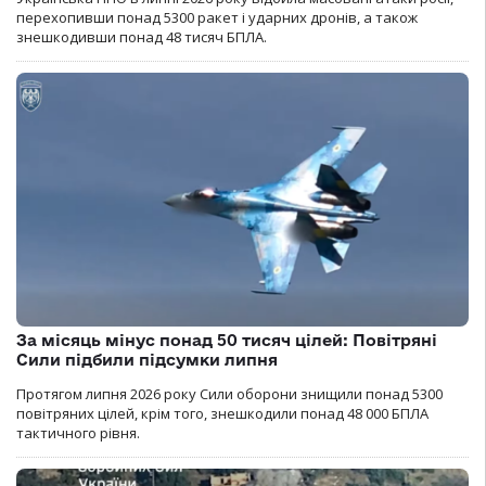
перехопивши понад 5300 ракет і ударних дронів, а також
знешкодивши понад 48 тисяч БПЛА.
За місяць мінус понад 50 тисяч цілей: Повітряні
Сили підбили підсумки липня
Протягом липня 2026 року Cили оборони знищили понад 5300
повітряних цілей, крім того, знешкодили понад 48 000 БПЛА
тактичного рівня.