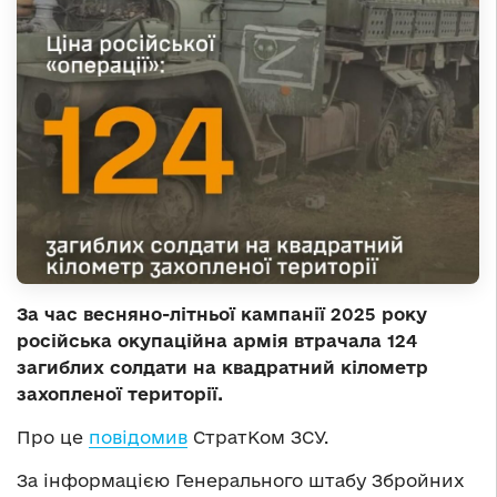
За час весняно-літньої кампанії 2025 року
російська окупаційна армія втрачала 124
загиблих солдати на квадратний кілометр
захопленої території.
Про це
повідомив
СтратКом ЗСУ.
За інформацією Генерального штабу Збройних