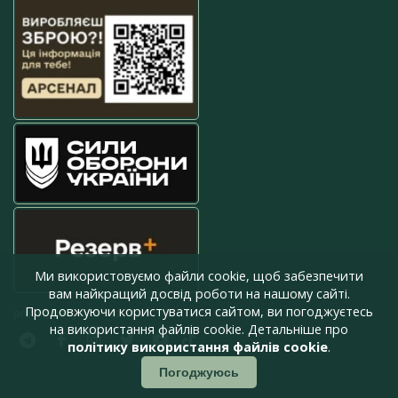
Ми використовуємо файли cookie, щоб забезпечити
вам найкращий досвід роботи на нашому сайті.
Продовжуючи користуватися сайтом, ви погоджуєтесь
press@armyinform.com.ua
на використання файлів cookie. Детальніше про
політику використання файлів cookie
.
Погоджуюсь