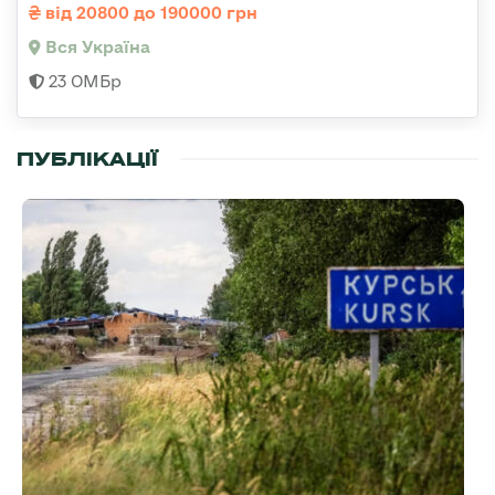
від 20800 до 190000 грн
Вся Україна
23 ОМБр
ПУБЛІКАЦІЇ