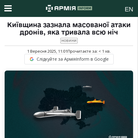
EN
Київщина зазнала масованої атаки
дронів, яка тривала всю ніч
НОВИНИ
1 Вересня 2025, 11:01
Прочитаєте за:
< 1
хв.
Слідкуйте за АрміяInform в Google