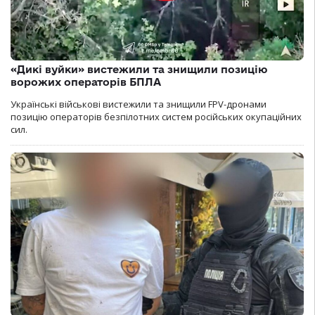
«Дикі вуйки» вистежили та знищили позицію
ворожих операторів БПЛА
Українські військові вистежили та знищили FPV-дронами
позицію операторів безпілотних систем російських окупаційних
сил.