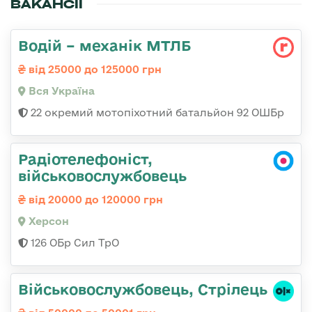
ВАКАНСІЇ
Водій – механік МТЛБ
від 25000 до 125000 грн
Вся Україна
22 окремий мотопіхотний батальйон 92 ОШБр
Радіотелефоніст,
військовослужбовець
від 20000 до 120000 грн
Херсон
126 ОБр Сил ТрО
Військовослужбовець, Стрілець