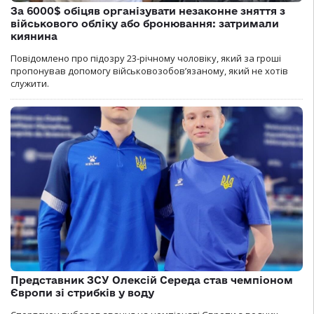
За 6000$ обіцяв організувати незаконне зняття з
військового обліку або бронювання: затримали
киянина
Повідомлено про підозру 23-річному чоловіку, який за гроші
пропонував допомогу військовозобов’язаному, який не хотів
служити.
Представник ЗСУ Олексій Середа став чемпіоном
Європи зі стрибків у воду