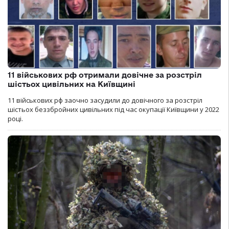
11 військових рф отримали довічне за розстріл
шістьох цивільних на Київщині
11 військових рф заочно засудили до довічного за розстріл
шістьох беззбройних цивільних під час окупації Київщини у 2022
році.