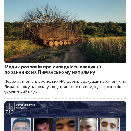
Медик розповів про складність евакуації
поранених на Лиманському напрямку
Через активність російських FPV-дронів евакуація поранених на
Лиманському напрямку іноді триває не години, а дні, розповів
український медик.