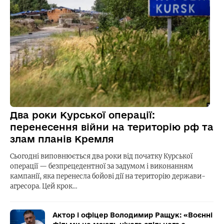
Два роки Курської операції:
перенесення війни на територію рф та
злам планів Кремля
Сьогодні виповнюється два роки від початку Курської
операції — безпрецедентної за задумом і виконанням
кампанії, яка перенесла бойові дії на територію держави-
агресора. Цей крок…
Актор і офіцер Володимир Ращук: «Воєнні