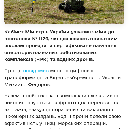
Кабінет Міністрів України ухвалив зміни до
постанови № 1129, які дозволяють приватним
школам проводити сертифіковане навчання
операторів наземних роботизованих
комплексів (НРК) та водних дронів.
Про це
повідомив
міністр цифрової
трансформації та Віцепрем’єр-міністр України
Михайло Федоров.
Наземні роботизовані комплекси вже активно
використовуються на фронті для перевезення
вантажів, евакуації поранених та виконання
інженерних завдань. Водні дрони довели свою
ефективність у низці морських операцій.