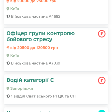
від 20000 до 25000 грн
Київ
Військова частина А4682
Офіцер групи контролю
бойового стресу
від 20500 до 120500 грн
Київ
Військова частина А7039
Водій категорії С
Запоріжжя
1 відділ Сватівського РТЦК та СП