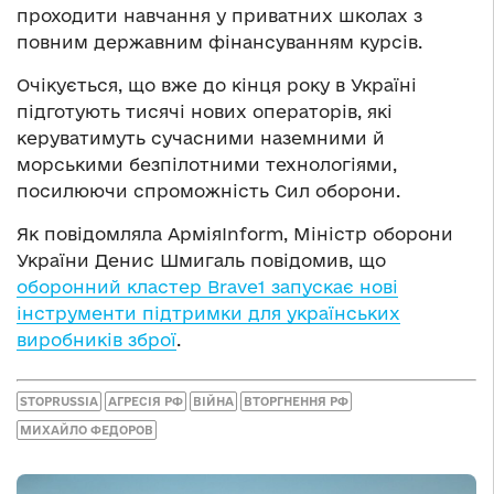
проходити навчання у приватних школах з
повним державним фінансуванням курсів.
Очікується, що вже до кінця року в Україні
підготують тисячі нових операторів, які
керуватимуть сучасними наземними й
морськими безпілотними технологіями,
посилюючи спроможність Сил оборони.
Як повідомляла АрміяInform, Міністр оборони
України Денис Шмигаль повідомив, що
оборонний кластер Brave1 запускає нові
інструменти підтримки для українських
виробників зброї
.
STOPRUSSIA
АГРЕСІЯ РФ
ВІЙНА
ВТОРГНЕННЯ РФ
МИХАЙЛО ФЕДОРОВ