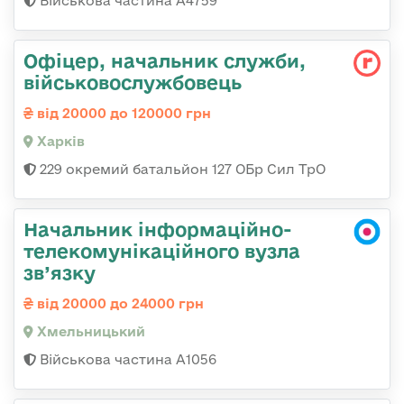
Військова частина А4759
Офіцер, начальник служби,
військовослужбовець
від 20000 до 120000 грн
Харків
229 окремий батальйон 127 ОБр Сил ТрО
Начальник інформаційно-
телекомунікаційного вузла
зв’язку
від 20000 до 24000 грн
Хмельницький
Військова частина А1056