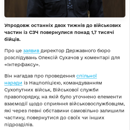
Упродовж останніх двох тижнів до військових
частин із СЗЧ повернулися понад 1,7 тисячі
бійців.
Про це
заявив
директор Державного бюро
розслідувань Олексій Сухачов у коментарі для
«Інтерфаксу».
Він нагадав про проведення
спільної
наради
із Нацполіцією, командуванням
Сухопутних військ, Військової служби
правопорядку, на якій було уточнено елементи
взаємодії щодо сприяння військовослужбовцям,
які через певні обставини самовільно залишили
частину, повернутися до своїх чи інших
підрозділів.