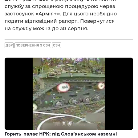
службу за спрощеною процедурою через
застосунок «Армія+». Для цього необхідно
подати відповідний рапорт. Повернутися
на службу можна до 30 серпня.
ДБР
ПОВЕРНЕННЯ З СЗЧ
СЗЧ
Горить-палає НРК: під Слов’янськом наземні