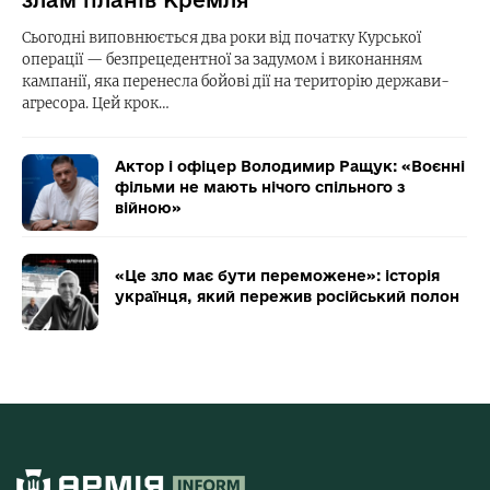
злам планів Кремля
Сьогодні виповнюється два роки від початку Курської
операції — безпрецедентної за задумом і виконанням
кампанії, яка перенесла бойові дії на територію держави-
агресора. Цей крок…
Актор і офіцер Володимир Ращук: «Воєнні
фільми не мають нічого спільного з
війною»
«Це зло має бути переможене»: історія
українця, який пережив російський полон