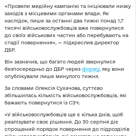
«Провели медійну кампанію та ініціювали низку
заходів з місцевими органами влади. Як
наслідок, лише за останні два тижні понад 1,7
тисячі військовослужбовців вже повернулися
до своїх військових частин або перебувають на
стадії повернення», — підкреслив директор
ДБР.
Він зазначив, що багато людей звернулися
безпосередньо до ДБР через
форму
, яку вони
опублікували лише минулого тижня.
За словами Олексія Сухачова, суттєво
збільшилась кількість військовослужбовців, які
бажають повернутися із СЗЧ.
«У військовослужбовців ще є кілька днів, щоб
реалізувати своє рішення. До 30 серпня діє
спрощений порядок повернення до підрозділів