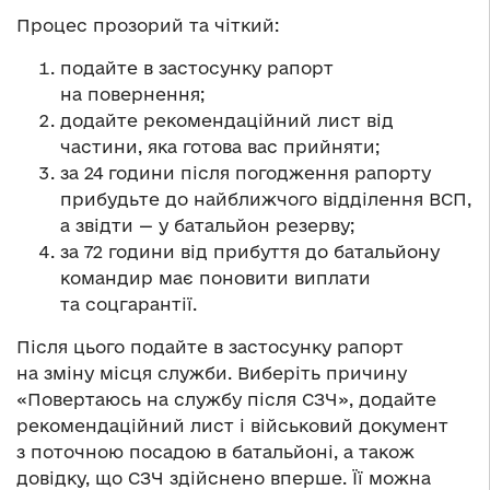
Процес прозорий та чіткий:
подайте в застосунку рапорт
на повернення;
додайте рекомендаційний лист від
частини, яка готова вас прийняти;
за 24 години після погодження рапорту
прибудьте до найближчого відділення ВСП,
а звідти — у батальйон резерву;
за 72 години від прибуття до батальйону
командир має поновити виплати
та соцгарантії.
Після цього подайте в застосунку рапорт
на зміну місця служби. Виберіть причину
«Повертаюсь на службу після СЗЧ», додайте
рекомендаційний лист і військовий документ
з поточною посадою в батальйоні, а також
довідку, що СЗЧ здійснено вперше. Її можна