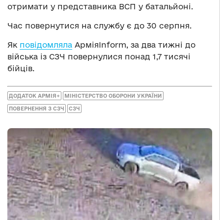
отримати у представника ВСП у батальйоні.
Час повернутися на службу є до 30 серпня.
Як
повідомляла
АрміяInform, за два тижні до
війська із СЗЧ повернулися понад 1,7 тисячі
бійців.
ДОДАТОК АРМІЯ+
МІНІСТЕРСТВО ОБОРОНИ УКРАЇНИ
ПОВЕРНЕННЯ З СЗЧ
СЗЧ