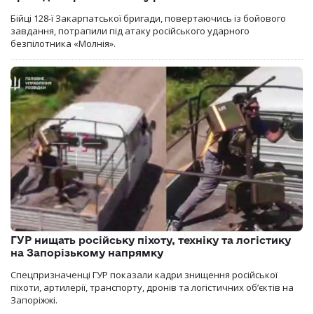
Бійці 128-ї Закарпатської бригади, повертаючись із бойового
завдання, потрапили під атаку російського ударного
безпілотника «Молнія».
ГУР нищать російську піхоту, техніку та логістику
на Запорізькому напрямку
Спецпризначенці ГУР показали кадри знищення російської
піхоти, артилерії, транспорту, дронів та логістичних об’єктів на
Запоріжжі.