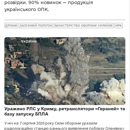
розвідки. 90% новинок — продукція
українського ОПК.
ДРОНИ
ЗАЛІЗНИЙ ПОЛІГОН
МІНІСТЕРСТВО ОБОРОНИ УКРАЇНИ
НРК
Уражено РЛС у Криму, ретранслятори «Гераней» та
базу запуску БПЛА
У ніч на 7 серпня 2026 року Сили оборони уразили
радіолокаційну станцію раннього виявлення поблизу Оленівки і