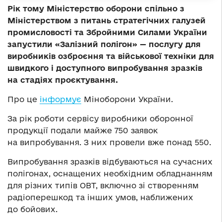
Рік тому Міністерство оборони спільно з
Міністерством з питань стратегічних галузей
промисловості та Збройними Силами України
запустили «Залізний полігон» — послугу для
виробників озброєння та військової техніки для
швидкого і доступного випробування зразків
на стадіях проєктування.
Про це
інформує
Міноборони України.
За рік роботи сервісу виробники оборонної
продукції подали майже 750 заявок
на випробування. З них провели вже понад 550.
Випробування зразків відбуваються на сучасних
полігонах, оснащених необхідним обладнанням
для різних типів ОВТ, включно зі створенням
радіоперешкод та інших умов, наближених
до бойових.