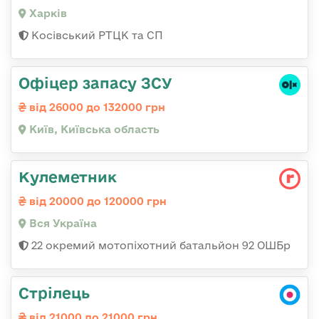
Харків
Косівський РТЦК та СП
Офіцер запасу ЗСУ
від 26000 до 132000 грн
Київ, Київська область
Кулеметник
від 20000 до 120000 грн
Вся Україна
22 окремий мотопіхотний батальйон 92 ОШБр
Стрілець
від 21000 до 21000 грн