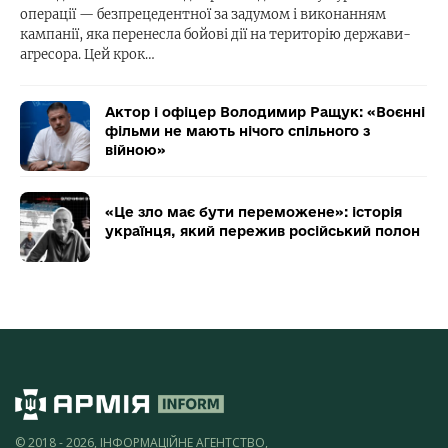
операції — безпрецедентної за задумом і виконанням
кампанії, яка перенесла бойові дії на територію держави-
агресора. Цей крок…
Актор і офіцер Володимир Ращук: «Воєнні
фільми не мають нічого спільного з
війною»
«Це зло має бути переможене»: історія
українця, який пережив російський полон
© 2018 - 2026, ІНФОРМАЦІЙНЕ АГЕНТСТВО,