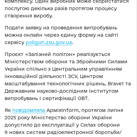
комплексу. Один виробник може скористатися
послугою декілька разів протягом процесу
створення виробу.
Подати заявку на проведення випробувань
можна онлайн через єдину форму на сайті
сервісу
poligon.zsu.gov.ua
.
Проєкт «Залізний полігон» реалізується
Міністерством оборони та Збройними Силами
України спільно з Центральним управлінням
інноваційної діяльності ЗСУ, Центром
масштабування технологічних рішень, Brave1 та
Державним науково-дослідним інститутом
випробувань і сертифікації ОВТ.
Як
повідомляла
АрміяInform, протягом липня
2025 року Міністерство оборони України
допустило до експлуатації у Силах оборони
9 нових систем радіоелектронної боротьби/