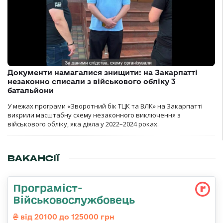
Документи намагалися знищити: на Закарпатті
незаконно списали з військового обліку 3
батальйони
У межах програми «Зворотний бік ТЦК та ВЛК» на Закарпатті
викрили масштабну схему незаконного виключення з
військового обліку, яка діяла у 2022–2024 роках.
ВАКАНСІЇ
Програміст-
Військовослужбовець
від 20100 до 125000 грн