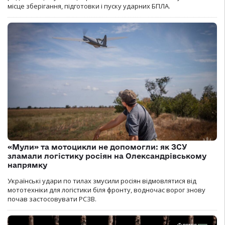
місце зберігання, підготовки і пуску ударних БПЛА.
«Мули» та мотоцикли не допомогли: як ЗСУ
зламали логістику росіян на Олександрівському
напрямку
Українські удари по тилах змусили росіян відмовлятися від
мототехніки для логістики біля фронту, водночас ворог знову
почав застосовувати РСЗВ.