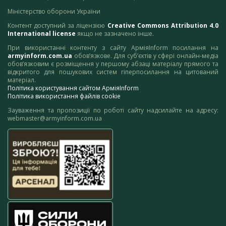
Міністерство оборони України
Контент доступний за ліцензією
Creative Commons Attribution 4.0
International license
якщо не зазначено інше.
При використанні контенту з сайту АрміяInform посилання на
armyinform.com.ua
обов’язкове. Для суб’єктів у сфері онлайн-медіа
обов’язковим є розміщення у першому абзаці матеріалу прямого та
відкритого для пошукових систем гіперпосилання на цитований
матеріал.
Політика користування сайтом АрміяInform
Політика використання файлів cookie
Зауваження та пропозиції по роботі сайту надсилайте на адресу:
webmaster@armyinform.com.ua