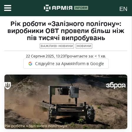
EN
Рік роботи «Залізного полігону»:
виробники ОВТ провели більш ніж
пів тисячі випробувань
ВАЖЛИВІ НОВИНИ
НОВИНИ
22 Серпня 2025, 13:23
Прочитаєте за:
< 1
хв.
Слідкуйте за АрміяInform в Google