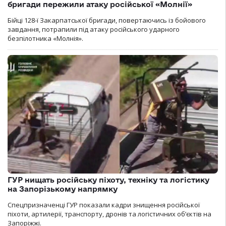
бригади пережили атаку російської «Молнії»
Бійці 128-ї Закарпатської бригади, повертаючись із бойового
завдання, потрапили під атаку російського ударного
безпілотника «Молнія».
ГУР нищать російську піхоту, техніку та логістику
на Запорізькому напрямку
Спецпризначенці ГУР показали кадри знищення російської
піхоти, артилерії, транспорту, дронів та логістичних об’єктів на
Запоріжжі.