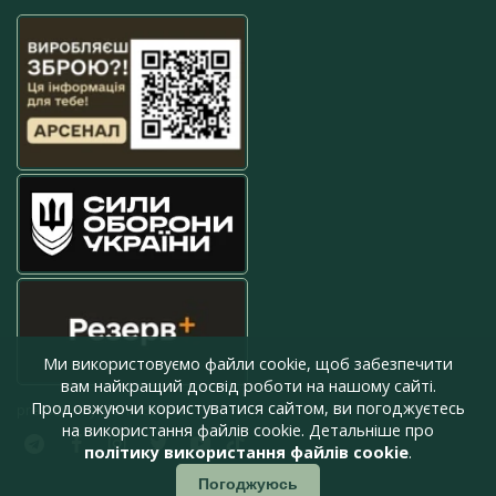
Ми використовуємо файли cookie, щоб забезпечити
вам найкращий досвід роботи на нашому сайті.
Продовжуючи користуватися сайтом, ви погоджуєтесь
press@armyinform.com.ua
на використання файлів cookie. Детальніше про
політику використання файлів cookie
.
Погоджуюсь