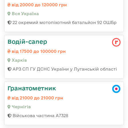
від 20000 до 120000 грн
Вся Україна
22 окремий мотопіхотний батальйон 92 ОШБр
Водій-сапер
від 17500 до 100000 грн
Харків
АРЗ СП ГУ ДСНС України у Луганській області
Гранатометник
від 21000 до 21000 грн
Чернігів
Військова частина А7328