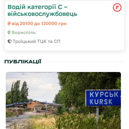
Водій категорії С –
військовослужбовець
від 20100 до 120000 грн
Бориспіль
Троїцький ТЦК та СП
ПУБЛІКАЦІЇ