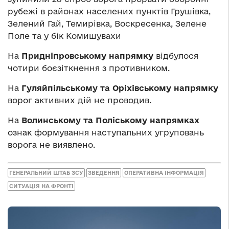
рубежі в районах населених пунктів Грушівка,
Зелений Гай, Темирівка, Воскресенка, Зелене
Поле та у бік Комишувахи
На
Придніпровському напрямку
відбулося
чотири боєзіткнення з противником.
На
Гуляйпільському та Оріхівському напрямку
ворог активних дій не проводив.
На
Волинському та Поліському напрямках
ознак формування наступальних угруповань
ворога не виявлено.
ГЕНЕРАЛЬНИЙ ШТАБ ЗСУ
ЗВЕДЕННЯ
ОПЕРАТИВНА ІНФОРМАЦІЯ
СИТУАЦІЯ НА ФРОНТІ