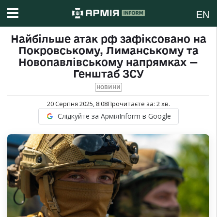
EN
Найбільше атак рф зафіксовано на
Покровському, Лиманському та
Новопавлівському напрямках —
Генштаб ЗСУ
НОВИНИ
20 Серпня 2025, 8:08
Прочитаєте за:
2
хв.
Слідкуйте за АрміяInform в Google