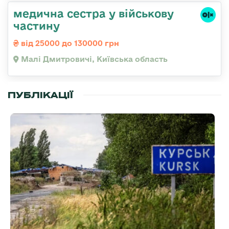
медична сестра у військову
частину
від 25000 до 130000 грн
Малі Дмитровичі, Київська область
ПУБЛІКАЦІЇ