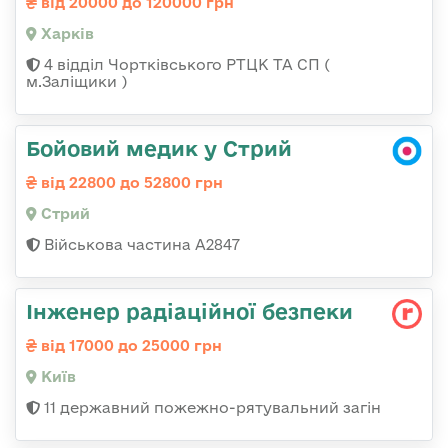
від 20000 до 120000 грн
Харків
4 відділ Чортківського РТЦК ТА СП (
м.Заліщики )
Бойовий медик у Стрий
від 22800 до 52800 грн
Стрий
Військова частина А2847
Інженер радіаційної безпеки
від 17000 до 25000 грн
Київ
11 державний пожежно-рятувальний загін