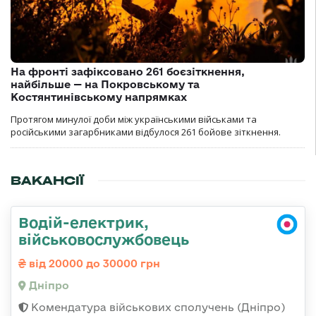
На фронті зафіксовано 261 боєзіткнення,
найбільше — на Покровському та
Костянтинівському напрямках
Протягом минулої доби між українськими військами та
російськими загарбниками відбулося 261 бойове зіткнення.
ВАКАНСІЇ
Водій-електрик,
військовослужбовець
від 20000 до 30000 грн
Дніпро
Комендатура військових сполучень (Дніпро)