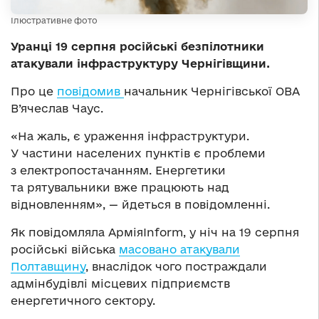
Ілюстративне фото
Уранці 19 серпня російські безпілотники
атакували інфраструктуру Чернігівщини.
Про це
повідомив
начальник Чернігівської ОВА
В’ячеслав Чаус.
«На жаль, є ураження інфраструктури.
У частини населених пунктів є проблеми
з електропостачанням. Енергетики
та рятувальники вже працюють над
відновленням», — йдеться в повідомленні.
Як повідомляла АрміяInform, у ніч на 19 серпня
російські війська
масовано атакували
Полтавщину
, внаслідок чого постраждали
адмінбудівлі місцевих підприємств
енергетичного сектору.