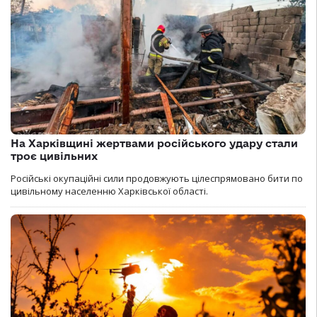
На Харківщині жертвами російського удару стали
троє цивільних
Російські окупаційні сили продовжують цілеспрямовано бити по
цивільному населенню Харківської області.