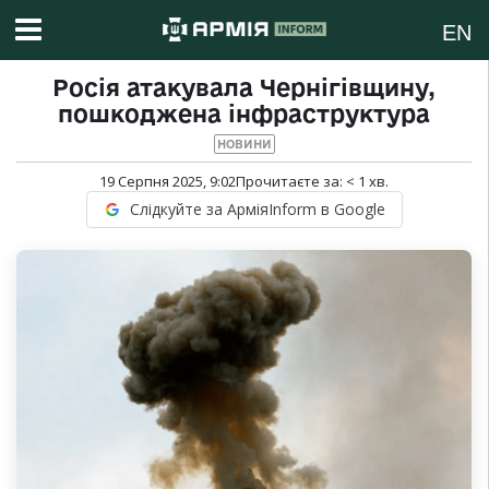
EN
Росія атакувала Чернігівщину,
пошкоджена інфраструктура
НОВИНИ
19 Серпня 2025, 9:02
Прочитаєте за:
< 1
хв.
Слідкуйте за АрміяInform в Google