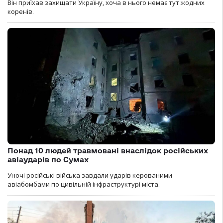
Він приїхав захищати Україну, хоча в нього немає тут жодних
коренів.
Понад 10 людей травмовані внаслідок російських
авіаударів по Сумах
Уночі російські війська завдали ударів керованими
авіабомбами по цивільній інфраструктурі міста.