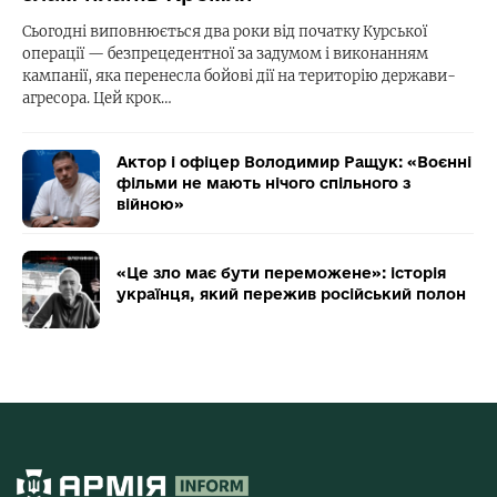
Сьогодні виповнюється два роки від початку Курської
операції — безпрецедентної за задумом і виконанням
кампанії, яка перенесла бойові дії на територію держави-
агресора. Цей крок…
Актор і офіцер Володимир Ращук: «Воєнні
фільми не мають нічого спільного з
війною»
«Це зло має бути переможене»: історія
українця, який пережив російський полон