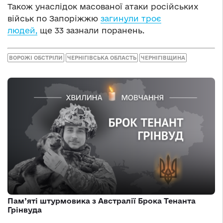
Також унаслідок масованої атаки російських
військ по Запоріжжю
загинули троє
людей,
ще 33 зазнали поранень.
ВОРОЖІ ОБСТРІЛИ
ЧЕРНІГІВСЬКА ОБЛАСТЬ
ЧЕРНІГІВЩИНА
Пам’яті штурмовика з Австралії Брока Тенанта
Грінвуда