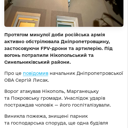
Протягом минулої доби російська армія
активно обстрілювала Дніпропетровщину,
застосовуючи FPV-дрони та артилерію. Під
вогонь потрапили Нікопольський та
Синельниківський райони.
Про це
повідомив
начальник Дніпропетровської
ОВА Сергій Лисак.
Ворог атакував Нікополь, Марганецьку
та Покровську громади. Унаслідок ударів
постраждав чоловік — його госпіталізували.
Виникла пожежа, знищені парник
та господарська споруда, ще одна будівля