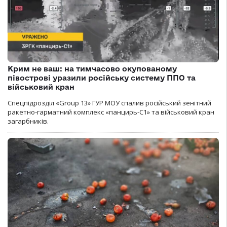
Крим не ваш: на тимчасово окупованому
півострові уразили російську систему ППО та
військовий кран
Спецпідрозділ «Group 13» ГУР МОУ спалив російський зенітний
ракетно-гарматний комплекс «панцирь-С1» та військовий кран
загарбників.