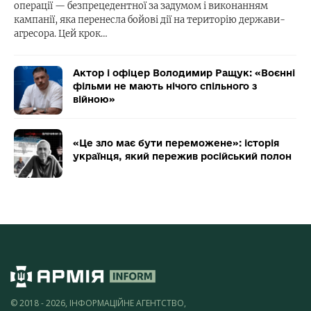
операції — безпрецедентної за задумом і виконанням
кампанії, яка перенесла бойові дії на територію держави-
агресора. Цей крок…
Актор і офіцер Володимир Ращук: «Воєнні
фільми не мають нічого спільного з
війною»
«Це зло має бути переможене»: історія
українця, який пережив російський полон
© 2018 - 2026, ІНФОРМАЦІЙНЕ АГЕНТСТВО,