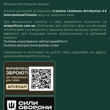
Міністерство оборони України
Контент доступний за ліцензією
Creative Commons Attribution 4.0
International license
якщо не зазначено інше.
При використанні контенту з сайту АрміяInform посилання на
armyinform.com.ua
обов’язкове. Для суб’єктів у сфері онлайн-медіа
обов’язковим є розміщення у першому абзаці матеріалу прямого та
відкритого для пошукових систем гіперпосилання на цитований
матеріал.
Політика користування сайтом АрміяInform
Політика використання файлів cookie
Зауваження та пропозиції по роботі сайту надсилайте на адресу:
webmaster@armyinform.com.ua