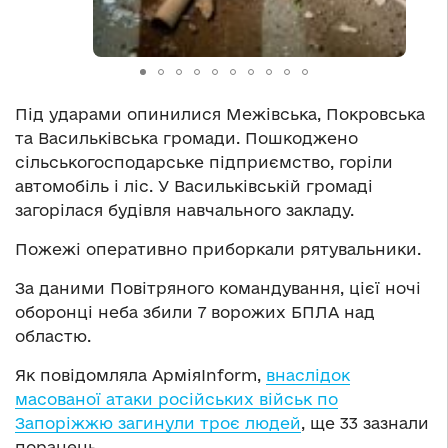
Під ударами опинилися Межівська, Покровська
та Васильківська громади. Пошкоджено
сільськогосподарське підприємство, горіли
автомобіль і ліс. У Васильківській громаді
загорілася будівля навчального закладу.
Пожежі оперативно приборкали рятувальники.
За даними Повітряного командування, цієї ночі
оборонці неба збили 7 ворожих БПЛА над
областю.
Як повідомляла АрміяInform,
внаслідок
масованої атаки російських військ по
Запоріжжю загинули троє людей
, ще 33 зазнали
поранень.