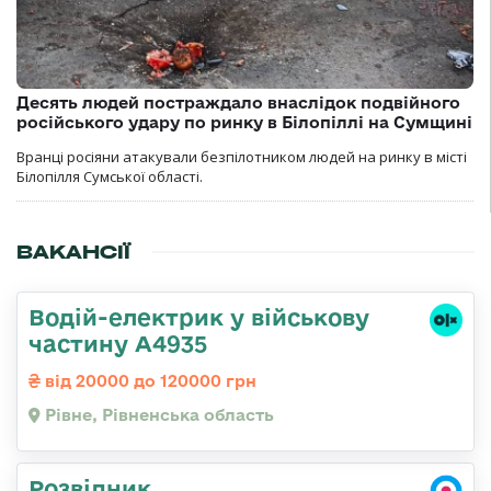
Десять людей постраждало внаслідок подвійного
російського удару по ринку в Білопіллі на Сумщині
Вранці росіяни атакували безпілотником людей на ринку в місті
Білопілля Сумської області.
ВАКАНСІЇ
Водій-електрик у військову
частину А4935
від 20000 до 120000 грн
Рівне, Рівненська область
Розвідник