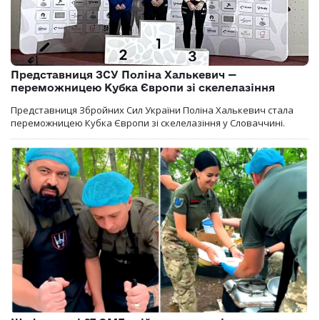
Представниця ЗСУ Поліна Халькевич —
переможницею Кубка Європи зі скелелазіння
Представниця Збройних Сил України Поліна Халькевич стала
переможницею Кубка Європи зі скелелазіння у Словаччині.