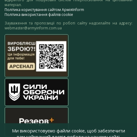
матеріал.
Політика користування сайтом АрміяInform
Політика використання файлів cookie
Зауваження та пропозиції по роботі сайту надсилайте на адресу:
webmaster@armyinform.com.ua
Ми використовуємо файли cookie, щоб забезпечити
вам найкращий досвід роботи на нашому сайті.