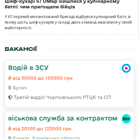
Шеф-кухарі 67 ОМБр зійшлися у кулінарному
батлі: чим пригощали бійців
У 67 окремій механізованій бригаді відбувся кулінарний батл, в
якому шість шеф-кухарів у складі двох команд змагалися у своїй
майстерності.
ВАКАНСІЇ
Водій в ЗСУ
від 50000 до 120000 грн
Бучач
Третій відділ Чортківського РТЦК та СП
віськова служба за контрактом
від 20100 до 123000 грн
Харків, Харківська область