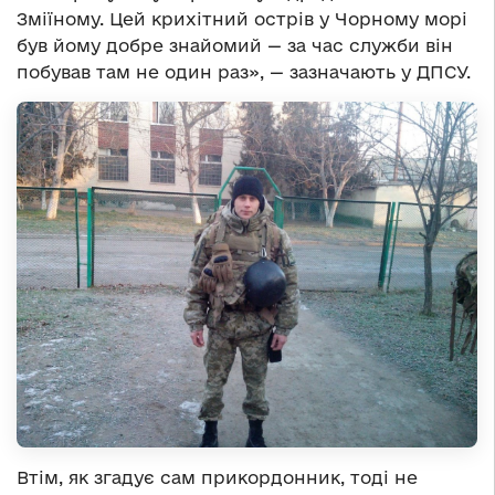
Зміїному. Цей крихітний острів у Чорному морі
був йому добре знайомий — за час служби він
побував там не один раз», — зазначають у ДПСУ.
Втім, як згадує сам прикордонник, тоді не