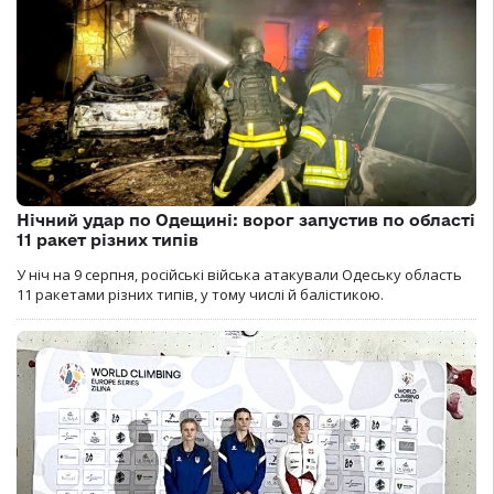
Нічний удар по Одещині: ворог запустив по області
11 ракет різних типів
У ніч на 9 серпня, російські війська атакували Одеську область
11 ракетами різних типів, у тому числі й балістикою.