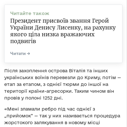
Президент присвоїв звання Герой
України Денису Лисенку, на рахунку
якого ціла низка вражаючих
подвигів
Після захоплення острова Віталія та інших
українських воїнів перевезли до Криму, потім —
етап за етапом, з однієї тюрми до іншої на
території країни-агресорки. Таким чином він
провів у полоні 1252 дні.
«Мені зламали ребро під час однієї з
„прийомок“ — так у них називається процедура
жорстокого залякування в новому місці