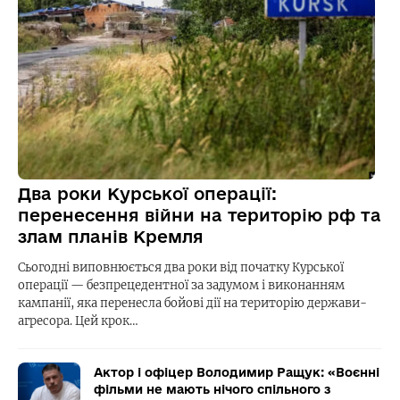
Два роки Курської операції:
перенесення війни на територію рф та
злам планів Кремля
Сьогодні виповнюється два роки від початку Курської
операції — безпрецедентної за задумом і виконанням
кампанії, яка перенесла бойові дії на територію держави-
агресора. Цей крок…
Актор і офіцер Володимир Ращук: «Воєнні
фільми не мають нічого спільного з