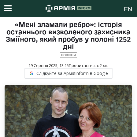
EN
«Мені зламали ребро»: історія
останнього визволеного захисника
Зміїного, який пробув у полоні 1252
дні
НОВИНИ
19 Серпня 2025, 13:15
Прочитаєте за:
2
хв.
Слідкуйте за АрміяInform в Google