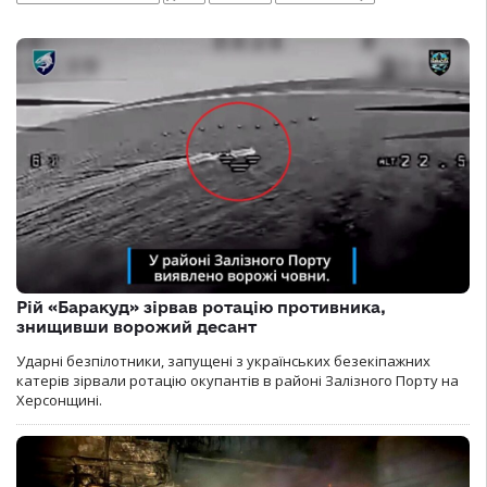
Рій «Баракуд» зірвав ротацію противника,
знищивши ворожий десант
Ударні безпілотники, запущені з українських безекіпажних
катерів зірвали ротацію окупантів в районі Залізного Порту на
Херсонщині.