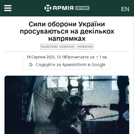
EN
Сили оборони України
просуваються на декількох
напрямках
ВАЖЛИВІ НОВИНИ
НОВИНИ
18 Серпня 2025, 13:18
Прочитаєте за:
< 1
хв.
Слідкуйте за АрміяInform в Google