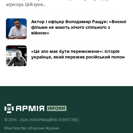
агресора. Цей крок…
Актор і офіцер Володимир Ращук: «Воєнні
фільми не мають нічого спільного з
війною»
«Це зло має бути переможене»: історія
українця, який пережив російський полон
© 2018 - 2026, ІНФОРМАЦІЙНЕ АГЕНТСТВО,
Міністерство оборони України