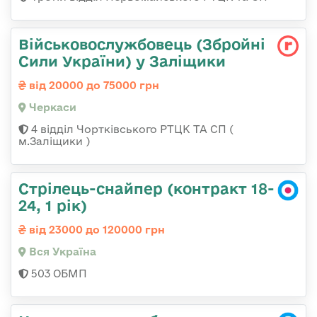
Військовослужбовець (Збройні
Сили України) у Заліщики
від 20000 до 75000 грн
Черкаси
4 відділ Чортківського РТЦК ТА СП (
м.Заліщики )
Стрілець-снайпер (контракт 18-
24, 1 рік)
від 23000 до 120000 грн
Вся Україна
503 ОБМП