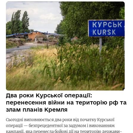
Два роки Курської операції:
перенесення війни на територію рф та
злам планів Кремля
Сьогодні виповнюється два роки від початку Курської
операції — безпрецедентної за задумом і виконанням
кампанії, яка перенесла бойові дії на територію держави-