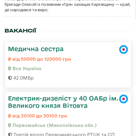
бригади Олексій із позивним «Гіря» захищає Харківщину — край,
де народився та виріс.
ВАКАНСІЇ
Медична сестра
від 50000 до 120000 грн
Вся Україна
42 ОМБр
Електрик-дизеліст у 40 ОАБр ім.
Великого князя Вітовта
від 20100 до 50100 грн
Первомайськ (Миколаївська обл.)
Третій відділ Первомайського РТЦК та СП