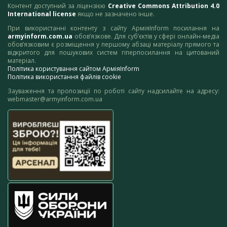
Контент доступний за ліцензією
Creative Commons Attribution 4.0
International license
якщо не зазначено інше.
При використанні контенту з сайту АрміяInform посилання на
armyinform.com.ua
обов’язкове. Для суб’єктів у сфері онлайн-медіа
обов’язковим є розміщення у першому абзаці матеріалу прямого та
відкритого для пошукових систем гіперпосилання на цитований
матеріал.
Політика користування сайтом АрміяInform
Політика використання файлів cookie
Зауваження та пропозиції по роботі сайту надсилайте на адресу:
webmaster@armyinform.com.ua