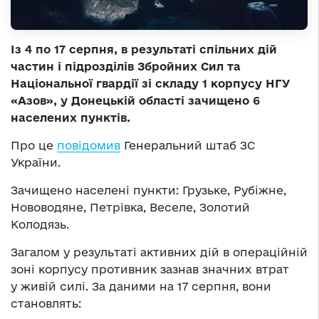
Із 4 по 17 серпня, в результаті спільних дій
частин і підрозділів Збройних Сил та
Національної гвардії зі складу 1 корпусу НГУ
«Азов», у Донецькій області зачищено 6
населених пунктів.
Про це
повідомив
Генеральний штаб ЗС
України.
Зачищено населені пункти: Грузьке, Рубіжне,
Нововодяне, Петрівка, Веселе, Золотий
Колодязь.
Загалом у результаті активних дій в операційній
зоні корпусу противник зазнав значних втрат
у живій силі. За даними на 17 серпня, вони
становлять: