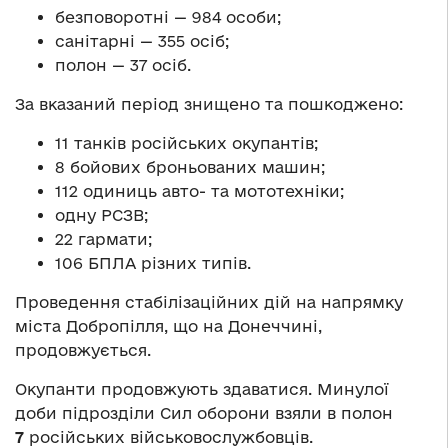
безповоротні — 984 особи;
санітарні — 355 осіб;
полон — 37 осіб.
За вказаний період знищено та пошкоджено:
11 танків російських окупантів;
8 бойових броньованих машин;
112 одиниць авто- та мототехніки;
одну РСЗВ;
22 гармати;
106 БПЛА різних типів.
Проведення стабілізаційних дій на напрямку
міста Добропілля, що на Донеччині,
продовжується.
Окупанти продовжують здаватися. Минулої
доби підрозділи Сил оборони взяли в полон
7
російських військовослужбовців.