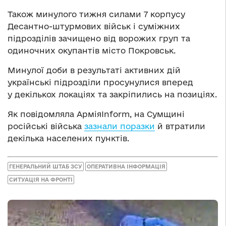
Також минулого тижня силами 7 корпусу
Десантно-штурмових військ і суміжних
підрозділів зачищено від ворожих груп та
одиночних окупантів місто Покровськ.
Минулої доби в результаті активних дій
українські підрозділи просунулися вперед
у декількох локаціях та закріпились на позиціях.
Як повідомляла АрміяInform, на Сумщині
російські війська
зазнали поразки
й втратили
декілька населених пунктів.
ГЕНЕРАЛЬНИЙ ШТАБ ЗСУ
ОПЕРАТИВНА ІНФОРМАЦІЯ
СИТУАЦІЯ НА ФРОНТІ