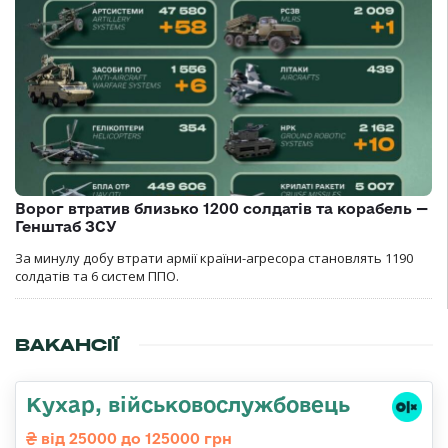
Ворог втратив близько 1200 солдатів та корабель —
Генштаб ЗСУ
За минулу добу втрати армії країни-агресора становлять 1190
солдатів та 6 систем ППО.
ВАКАНСІЇ
Кухар, військовослужбовець
від 25000 до 125000 грн