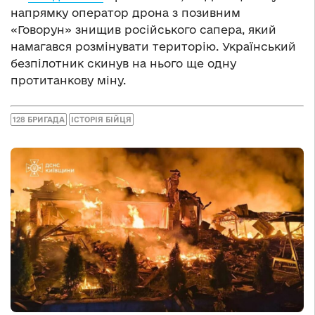
напрямку оператор дрона з позивним
«Говорун» знищив російського сапера, який
намагався розмінувати територію. Український
безпілотник скинув на нього ще одну
протитанкову міну.
128 БРИГАДА
ІСТОРІЯ БІЙЦЯ