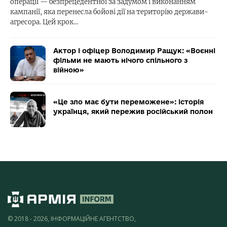
операції — безпрецедентної за задумом і виконанням
кампанії, яка перенесла бойові дії на територію держави-
агресора. Цей крок…
Актор і офіцер Володимир Ращук: «Воєнні
фільми не мають нічого спільного з
війною»
«Це зло має бути переможене»: історія
українця, який пережив російський полон
© 2018 - 2026, ІНФОРМАЦІЙНЕ АГЕНТСТВО,