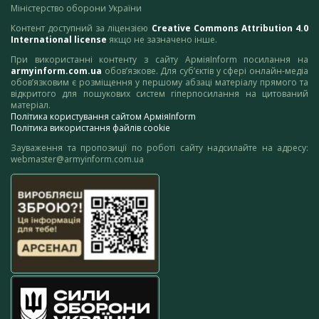
Міністерство оборони України
Контент доступний за ліцензією
Creative Commons Attribution 4.0
International license
якщо не зазначено інше.
При використанні контенту з сайту АрміяInform посилання на
armyinform.com.ua
обов’язкове. Для суб’єктів у сфері онлайн-медіа
обов’язковим є розміщення у першому абзаці матеріалу прямого та
відкритого для пошукових систем гіперпосилання на цитований
матеріал.
Політика користування сайтом АрміяInform
Політика використання файлів cookie
Зауваження та пропозиції по роботі сайту надсилайте на адресу:
webmaster@armyinform.com.ua