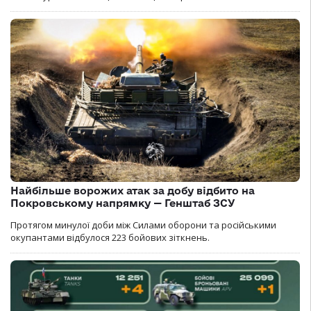
Найбільше ворожих атак за добу відбито на
Покровському напрямку — Генштаб ЗСУ
Протягом минулої доби між Силами оборони та російськими
окупантами відбулося 223 бойових зіткнень.