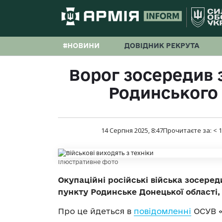
#НОВИНИ
ДОВІДНИК РЕКРУТА
Ворог зосередив 
Родинського
14 Серпня 2025, 8:47
Прочитаєте за:
< 1
Ілюстративне фото
Окупаційні російські війська зосере
пункту Родинське Донецької області
Про це йдеться в
повідомленні
ОСУВ «