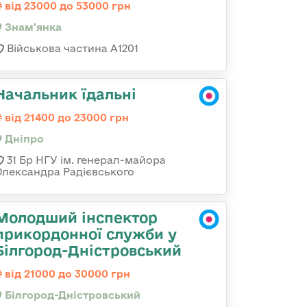
від 23000 до 53000 грн
Знам'янка
Військова частина А1201
Начальник їдальні
від 21400 до 23000 грн
Дніпро
31 Бр НГУ ім. генерал-майора
Олександра Радієвського
Молодший інспектор
прикордонної служби у
Білгород-Дністровський
від 21000 до 30000 грн
Білгород-Дністровський