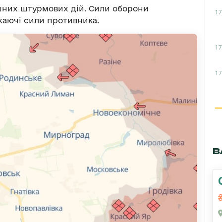
ішних штурмових дій. Сили оборони
17
аючі сили противника.
17
17
В