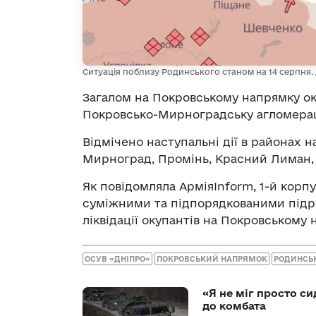
Ситуація поблизу Родинського станом на 14 серпня. 
Загалом на Покровському напрямку о
Покровсько-Мирноградську агломера
Відмічено наступальні дії в районах 
Мирноград, Промінь, Красний Лиман, 
Як повідомляла АрміяInform, 1-й корпу
суміжними та підпорядкованими підро
ліквідації окупантів на Покровському
ОСУВ «ДНІПРО»
ПОКРОВСЬКИЙ НАПРЯМОК
РОДИНСЬ
«Я не міг просто си
до комбата