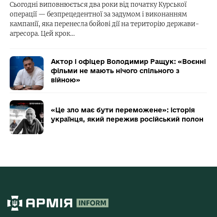
Сьогодні виповнюється два роки від початку Курської
операції — безпрецедентної за задумом і виконанням
кампанії, яка перенесла бойові дії на територію держави-
агресора. Цей крок…
Актор і офіцер Володимир Ращук: «Воєнні
фільми не мають нічого спільного з
війною»
«Це зло має бути переможене»: історія
українця, який пережив російський полон