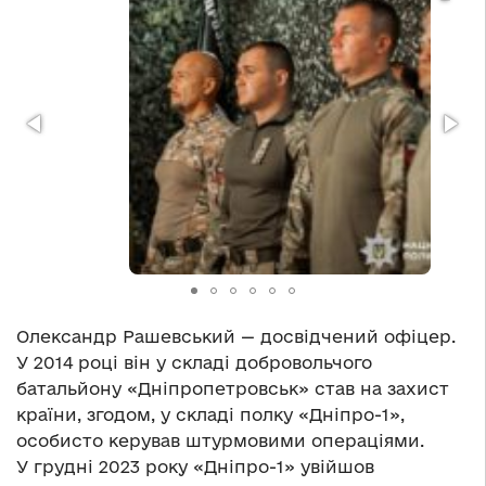
Олександр Рашевський — досвідчений офіцер.
У 2014 році він у складі добровольчого
батальйону «Дніпропетровськ» став на захист
країни, згодом, у складі полку «Дніпро-1»,
особисто керував штурмовими операціями.
У грудні 2023 року «Дніпро-1» увійшов