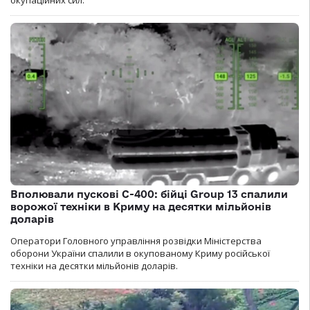
окупаційних сил.
Вполювали пускові С-400: бійці Group 13 спалили
ворожої техніки в Криму на десятки мільйонів
доларів
Оператори Головного управління розвідки Міністерства
оборони України спалили в окупованому Криму російської
техніки на десятки мільйонів доларів.