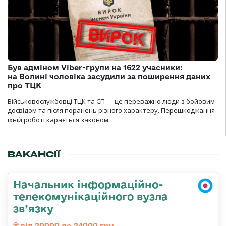
Був адміном Viber-групи на 1622 учасники:
на Волині чоловіка засудили за поширення даних
про ТЦК
Військовослужбовці ТЦК та СП — це переважно люди з бойовим
досвідом та після поранень різного характеру. Перешкоджання
їхній роботі карається законом.
ВАКАНСІЇ
Начальник інформаційно-
телекомунікаційного вузла
зв’язку
від 20000 до 24000 грн