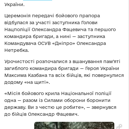
України.
Церемонія передачі бойового прапора
відбулася за участі заступника Голови
Нацполіції Олександра Фацевича та першого
командира бригади, а нині — заступника
Командувача ОСУВ «Дніпро» Олександра
Нетребка.
Урочистості розпочалися з вшанування пам’яті
загиблого командира бригади — Героя України
Максима Казбана та всіх бійців, які повернулися
додому «на щиті».
«Місія бойового крила Національної поліції
одна — разом із Силами оборони боронити
державу. Ви з честю це робите», — звернувся
до бійців Олександр Фацевич.