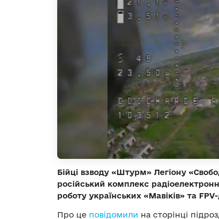
Бійці взводу «Штурм» Легіону «Свобо
російський комплекс радіоелектронн
роботу українських «Мавіків» та FPV-
Про це
повідомили
на сторінці підроз