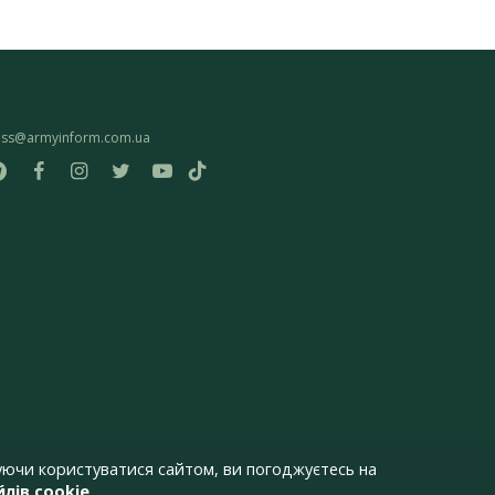
ess@armyinform.com.ua
ючи користуватися сайтом, ви погоджуєтесь на
лів cookie
.