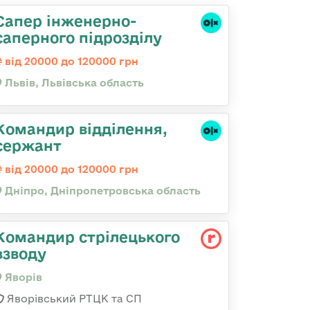
Сапер інженерно-
саперного підрозділу
від 20000 до 120000 грн
Львів, Львівська область
Командир відділення,
сержант
від 20000 до 120000 грн
Дніпро, Дніпропетровська область
Командир стрілецького
взводу
Яворів
Яворівський РТЦК та СП