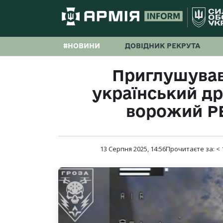
#НОВИНИ
ДОВІДНИК РЕКРУТА
Приглушував
український др
ворожий Р
13 Серпня 2025, 14:56
Прочитаєте за:
< 