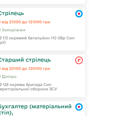
Стрілець
від 21000 до 121000 грн
Запоріжжя
113 окремий батальйон 110 ОБр Сил
ТрО
Старший стрілець
від 20100 до 120100 грн
Дніпро
128 окрема бригада Сил
територіальної оборони ЗСУ
Бухгалтер (матеріальний
стіл),