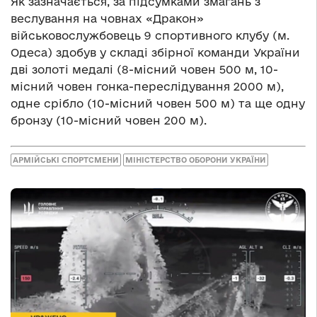
Як зазначається, за підсумками змагань з
веслування на човнах «Дракон»
військовослужбовець 9 спортивного клубу (м.
Одеса) здобув у складі збірної команди України
дві золоті медалі (8-місний човен 500 м, 10-
місний човен гонка-переслідування 2000 м),
одне срібло (10-місний човен 500 м) та ще одну
бронзу (10-місний човен 200 м).
АРМІЙСЬКІ СПОРТСМЕНИ
МІНІСТЕРСТВО ОБОРОНИ УКРАЇНИ