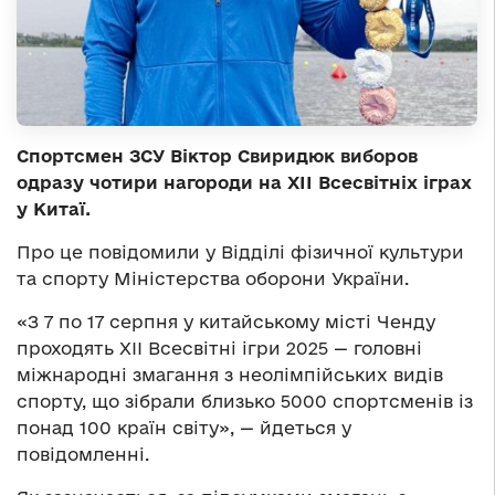
Спортсмен ЗСУ Віктор Свиридюк виборов
одразу чотири нагороди на ХІІ Всесвітніх іграх
у Китаї.
Про це повідомили у Відділі фізичної культури
та спорту Міністерства оборони України.
«З 7 по 17 серпня у китайському місті Ченду
проходять ХІІ Всесвітні ігри 2025 — головні
міжнародні змагання з неолімпійських видів
спорту, що зібрали близько 5000 спортсменів із
понад 100 країн світу», — йдеться у
повідомленні.