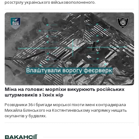
розстрілу українського військовополоненого.
Міна на голови: морпіхи викурюють російських
штурмовиків з їхніх нір
Розвідники 36-ї бригади морської піхоти імені контрадмірала
Михайла Білінського на Костянтинівському напрямку нищать
окупантів у будівлях.
ВАКАНСІЇ