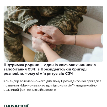
Підтримка родини — один із ключових чинників
запобігання СЗЧ: в Президентській бригаді
розповіли, чому сім’я рятує від СЗЧ
Командир артилерійського дивізіону Президентської бригади з
позивним «Махно» вважає, що підтримка сім'ї - надзвичайно
важливий фактор для військового.
ВАКАНСІЇ