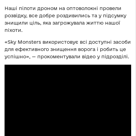
Наші пілоти дроном на оптоволокні провели
розвідку, все добре роздивились та у підсумку
знищили ціль, яка загрожувала життю нашої
піхоти.
«Sky Monsters використовує всі доступні засоби
для ефективного знищення ворога і робить це
успішно», — прокоментували відео у підрозділі.