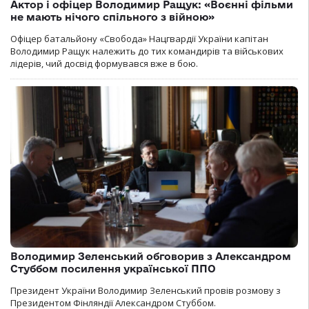
Актор і офіцер Володимир Ращук: «Воєнні фільми
не мають нічого спільного з війною»
Офіцер батальйону «Свобода» Нацгвардії України капітан
Володимир Ращук належить до тих командирів та військових
лідерів, чий досвід формувався вже в бою.
Володимир Зеленський обговорив з Александром
Стуббом посилення української ППО
Президент України Володимир Зеленський провів розмову з
Президентом Фінляндії Александром Стуббом.