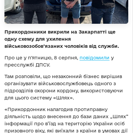
Прикордонники викрили на Закарпатті ще
одну схему для ухилення
військовозобов’язаних чоловіків від служби.
Про це у п’ятницю, 8 серпня,
повідомили
у
пресслужбі ДПСУ.
Там розповіли, що незаконний бізнес вирішив
організувати військовослужбовець одного з
підрозділів охорони кордону, використовуючи
для цього систему «Шлях».
«Прикордонник налагодив протиправну
діяльність щодо внесення до бази даних „Шлях“
інформації про в’їзд на територію України осіб
призовного віку, які виїхали з країни в умовах дії