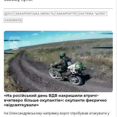
ДПСУ
ЗАКАРПАТСЬКА ОБЛАСТЬ
ЗАКАРПАТТЯ
СИСТЕМА "ШЛЯХ"
УХИЛЯНТИ
«На російський день ВДВ накришили втричі-
вчетверо більше окупантів»: окупанти феєрично
«відсвяткували»
На Олександрівському напрямку ворог спробував атакувати у