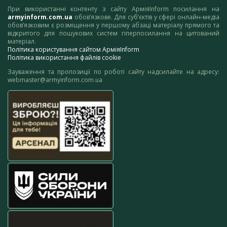
При використанні контенту з сайту АрміяInform посилання на
armyinform.com.ua
обов’язкове. Для суб’єктів у сфері онлайн-медіа
обов’язковим є розміщення у першому абзаці матеріалу прямого та
відкритого для пошукових систем гіперпосилання на цитований
матеріал.
Політика користування сайтом АрміяInform
Політика використання файлів cookie
Зауваження та пропозиції по роботі сайту надсилайте на адресу:
webmaster@armyinform.com.ua