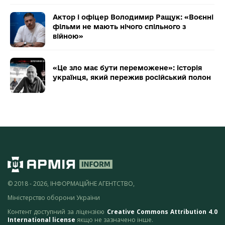
Актор і офіцер Володимир Ращук: «Воєнні
фільми не мають нічого спільного з
війною»
«Це зло має бути переможене»: історія
українця, який пережив російський полон
© 2018 - 2026, ІНФОРМАЦІЙНЕ АГЕНТСТВО,
Міністерство оборони України
Контент доступний за ліцензією
Creative Commons Attribution 4.0
International license
якщо не зазначено інше.