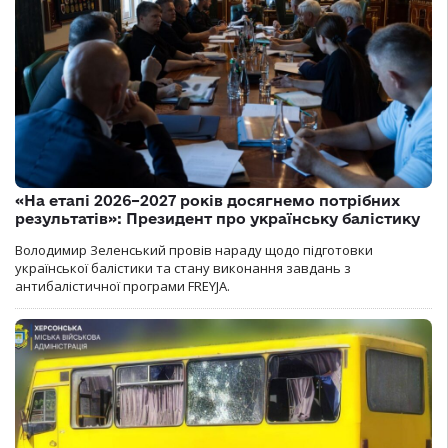
«На етапі 2026–2027 років досягнемо потрібних
результатів»: Президент про українську балістику
Володимир Зеленський провів нараду щодо підготовки
української балістики та стану виконання завдань з
антибалістичної програми FREYJA.