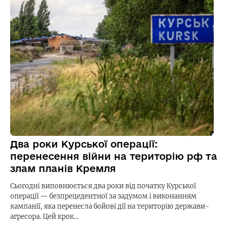
Два роки Курської операції:
перенесення війни на територію рф та
злам планів Кремля
Сьогодні виповнюється два роки від початку Курської
операції — безпрецедентної за задумом і виконанням
кампанії, яка перенесла бойові дії на територію держави-
агресора. Цей крок…