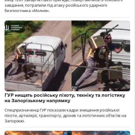
завдання, потрапили під атаку російського ударного
безпілотника «Молнія».
ГУР нищать російську піхоту, техніку та логістику
на Запорізькому напрямку
Спецпризначенці ГУР показали кадри знищення російської
піхоти, артилерії, транспорту, дронів та логістичних об’єктів на
Запоріжжі.