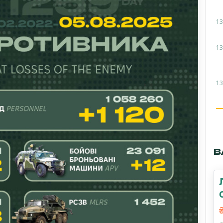
13
13
13
В