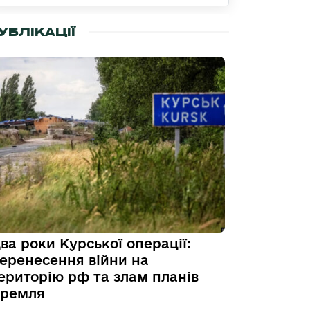
УБЛІКАЦІЇ
ва роки Курської операції:
еренесення війни на
ериторію рф та злам планів
ремля