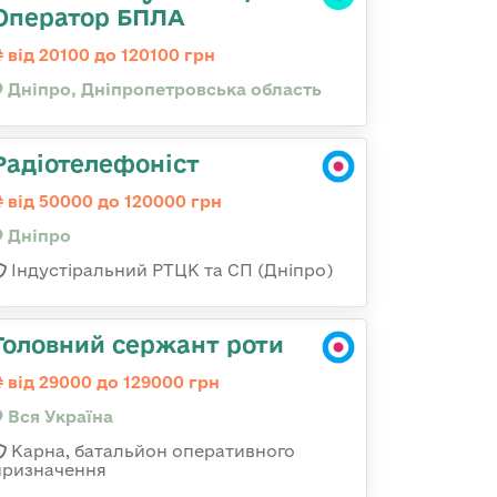
Оператор БПЛА
від 20100 до 120100 грн
Дніпро, Дніпропетровська область
Радіотелефоніст
від 50000 до 120000 грн
Дніпро
Індустіральний РТЦК та СП (Дніпро)
Головний сержант роти
від 29000 до 129000 грн
Вся Україна
Карна, батальйон оперативного
призначення