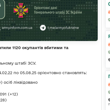
атили 1120 окупантів вбитими та
льному штабі ЗСУ.
.02.22 по 05.08.25 орієнтовно становлять:
) осіб ліквідовано
091 (+12)
+28)