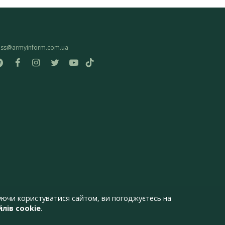
ess@armyinform.com.ua
ючи користуватися сайтом, ви погоджуєтесь на
лів cookie
.