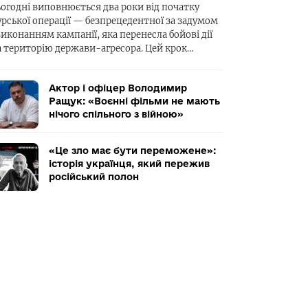
ьогодні виповнюється два роки від початку
урської операції — безпрецедентної за задумом
виконанням кампанії, яка перенесла бойові дії
а територію держави-агресора. Цей крок…
Актор і офіцер Володимир
Ращук: «Воєнні фільми не мають
нічого спільного з війною»
«Це зло має бути переможене»:
історія українця, який пережив
російський полон