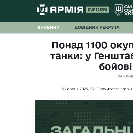
#НОВИНИ
ДОВІДНИК РЕКРУТА
Понад 1100 окуп
танки: у Геншт
бойові
ВАЖЛИВ
5 Серпня 2025, 7:21
Прочитаєте за:
< 1