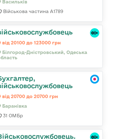
Васильків
Військова частина А1789
військовослужбовець
від 20100 до 123000 грн
Білгород-Дністровський, Одеська
область
Бухгалтер,
військовослужбовець
від 20700 до 20700 грн
Баранівка
31 ОМБр
Військовослужбовець.