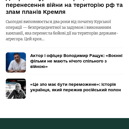
перенесення війни на територію рф та
злам планів Кремля
Сьогодні виповнюється два роки від початку Курської
операції — безпрецедентної за задумом і виконанням
кампанії, яка перенесла бойові дії на територію держави-
агресора. Цей крок…
Актор і офіцер Володимир Ращук: «Воєнні
фільми не мають нічого спільного з
війною»
«Це зло має бути переможене»: історія
українця, який пережив російський полон