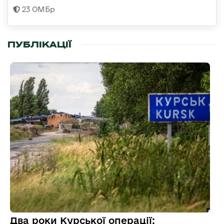
23 ОМБр
ПУБЛІКАЦІЇ
Два роки Курської операції: