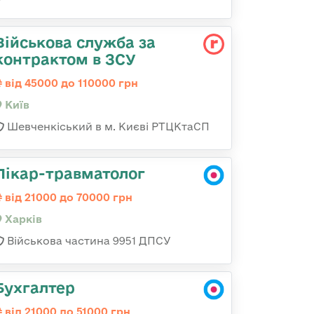
Військова служба за
контрактом в ЗСУ
від 45000 до 110000 грн
Київ
Шевченкіський в м. Києві РТЦКтаСП
Лікар-травматолог
від 21000 до 70000 грн
Харків
Військова частина 9951 ДПСУ
Бухгалтер
від 21000 до 51000 грн