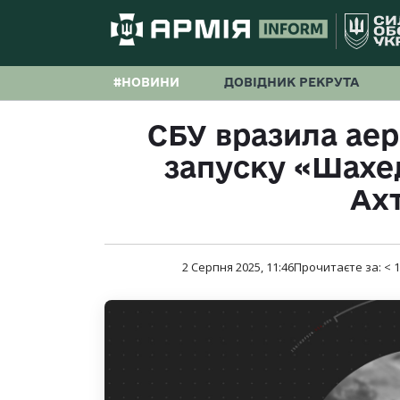
#НОВИНИ
ДОВІДНИК РЕКРУТА
СБУ вразила аер
запуску «Шахе
Ах
2 Серпня 2025, 11:46
Прочитаєте за:
< 1