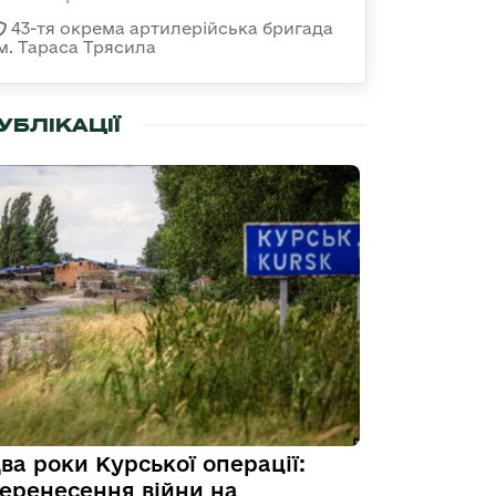
43-тя окрема артилерійська бригада
ім. Тараса Трясила
УБЛІКАЦІЇ
ва роки Курської операції:
еренесення війни на