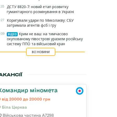
:35
ДСТУ 8820-7: новий етап розвитку
гуманітарного розмінування в Україні
:27
Коригували удари по Миколаєву: СБУ
затримала агентів фсб і гру
:09
Крим не ваш: на тимчасово
ВІДЕО
окупованому півострові уразили російську
систему ППО та військовий кран
ВСІ НОВИНИ
АКАНСІЇ
Командир міномета
від 20000 до 20000 грн
Біла Церква
Військова частина А7298