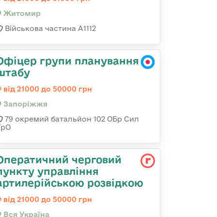
Житомир
Військова частина А1112
Офіцер групи планування
штабу
від 21000 до 50000 грн
Запоріжжя
79 окремий батальйон 102 ОБр Сил
ТрО
Оператичний черговий
пункту управління
артилерійською розвідкою
від 21000 до 50000 грн
Вся Україна