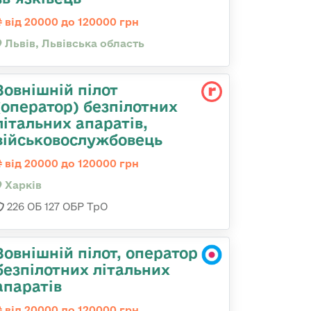
від 20000 до 120000 грн
Львів, Львівська область
Зовнішній пілот
(оператор) безпілотних
літальних апаратів,
військовослужбовець
від 20000 до 120000 грн
Харків
226 ОБ 127 ОБР ТрО
Зовнішній пілот, оператор
безпілотних літальних
апаратів
від 20000 до 120000 грн