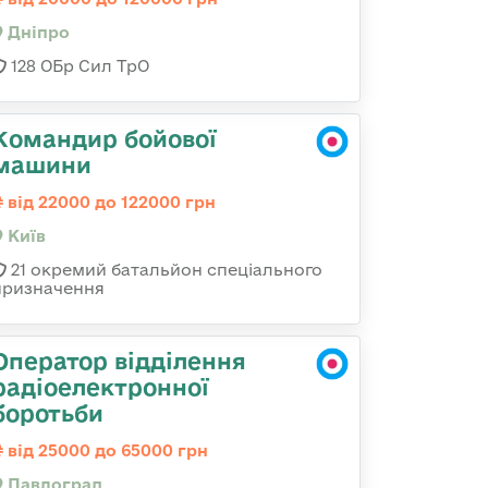
Дніпро
128 ОБр Сил ТрО
Командир бойової
машини
від 22000 до 122000 грн
Київ
21 окремий батальйон спеціального
призначення
Оператор відділення
радіоелектронної
боротьби
від 25000 до 65000 грн
Павлоград