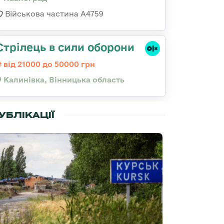
Військова частина А4759
Стрілець в сили оборони
від 21000 до 50000 грн
Калинівка, Вінницька область
УБЛІКАЦІЇ