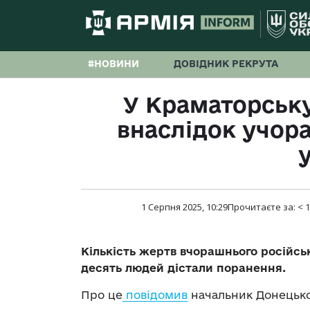
#НОВИНИ
ДОВІДНИК РЕКРУТА
У Краматорську
внаслідок учор
1 Серпня 2025, 10:29
Прочитаєте за:
< 1
Кількість жертв вчорашнього російсь
десять людей дістали поранення.
Про це
повідомив
начальник Донецько