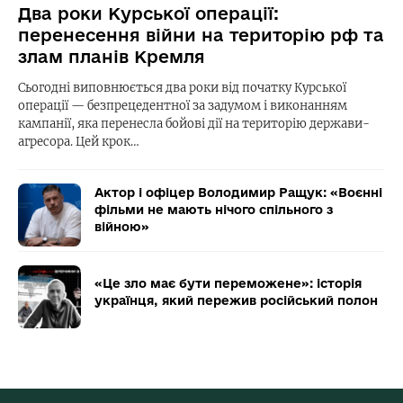
Два роки Курської операції:
перенесення війни на територію рф та
злам планів Кремля
Сьогодні виповнюється два роки від початку Курської
операції — безпрецедентної за задумом і виконанням
кампанії, яка перенесла бойові дії на територію держави-
агресора. Цей крок…
Актор і офіцер Володимир Ращук: «Воєнні
фільми не мають нічого спільного з
війною»
«Це зло має бути переможене»: історія
українця, який пережив російський полон