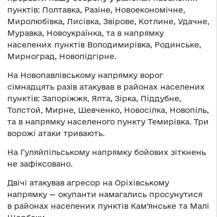
пунктів: Полтавка, Разіне, Новоекономічне,
Миролюбівка, Лисівка, Звірове, Котлине, Удачне,
Муравка, Новоукраїнка, та в напрямку
населених пунктів Володимирівка, Родинське,
Мирноград, Новопідгірне.
На Новопавлівському напрямку ворог
сімнадцять разів атакував в районах населених
пунктів: Запоріжжя, Ялта, Зірка, Піддубне,
Толстой, Мирне, Шевченко, Новосілка, Новопіль,
та в напрямку населеного пункту Темирівка. Три
ворожі атаки тривають.
На Гуляйпільському напрямку бойових зіткнень
не зафіксовано.
Двічі атакував агресор на Оріхівському
напрямку — окупанти намагались просунутися
в районах населених пунктів Кам’янське та Малі