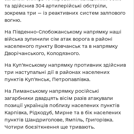
та здійснив 304 артилерійські обстріли,
зокрема три — із реактивних систем залпового
вогню.
На Південно-Слобожанському напрямку наші
війська зупинили сім атак ворога в районі
населеного пункту Вовчанськ та в напрямку
Дворічанського, Колодязного.
На Куп’янському напрямку противник здійснив
три наступальні дії в районах населених
пунктів Куп’янськ, Петропавлівка.
На Лиманському напрямку російські
загарбники двадцять вісім разів атакували
позиції українців поблизу населених пунктів
Карпівка, Рідкодуб, Мирне та в бік населених
пунктів Шандриголове, Ямпіль, Григорівка.
Чотири боєзіткнення ще тривають.