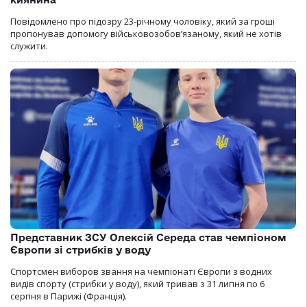
Повідомлено про підозру 23-річному чоловіку, який за гроші
пропонував допомогу військовозобов’язаному, який не хотів
служити.
Представник ЗСУ Олексій Середа став чемпіоном
Європи зі стрибків у воду
Спортсмен виборов звання на чемпіонаті Європи з водних
видів спорту (стрибки у воду), який тривав з 31 липня по 6
серпня в Парижі (Франція).