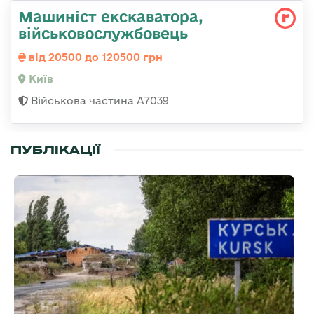
Машиніст екскаватора,
військовослужбовець
від 20500 до 120500 грн
Київ
Військова частина А7039
ПУБЛІКАЦІЇ