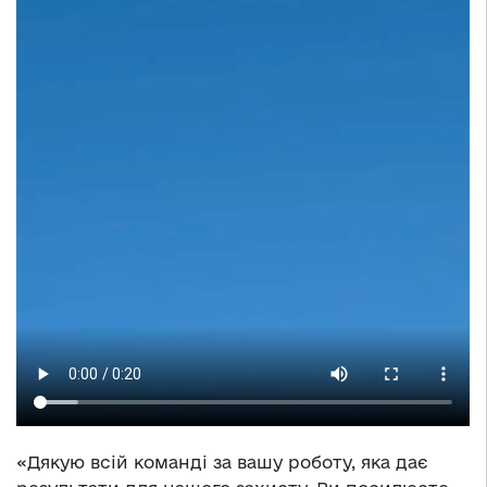
«Дякую всій команді за вашу роботу, яка дає