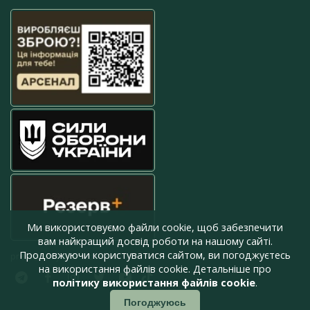
Ми використовуємо файли cookie, щоб забезпечити
вам найкращий досвід роботи на нашому сайті.
Продовжуючи користуватися сайтом, ви погоджуєтесь
press@armyinform.com.ua
на використання файлів cookie. Детальніше про
політику використання файлів cookie
.
Погоджуюсь