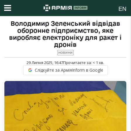
EN
Володимир Зеленський відвідав
оборонне підприємство, яке
виробляє електроніку для ракет і
дронів
НОВИНИ
29 Липня 2025, 16:47
Прочитаєте за:
< 1
хв.
Слідкуйте за АрміяInform в Google