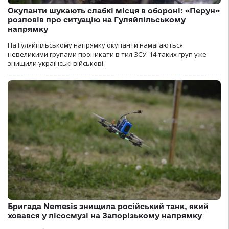
Окупанти шукають слабкі місця в обороні: «Перун»
розповів про ситуацію на Гуляйпільському
напрямку
На Гуляйпільському напрямку окупанти намагаються
невеликими групами проникати в тил ЗСУ. 14 таких груп уже
знищили українські військові.
Бригада Nemesis знищила російський танк, який
ховався у лісосмузі на Запорізькому напрямку