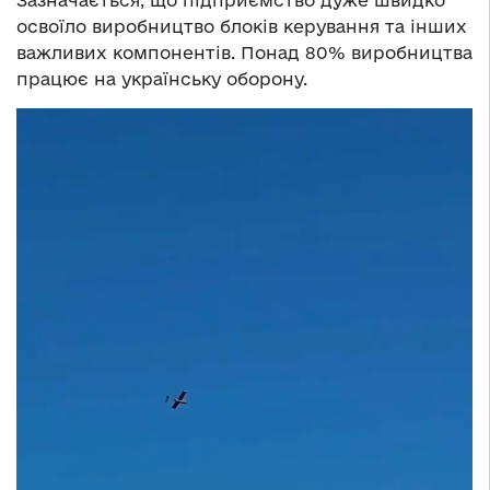
освоїло виробництво блоків керування та інших
важливих компонентів. Понад 80% виробництва
працює на українську оборону.