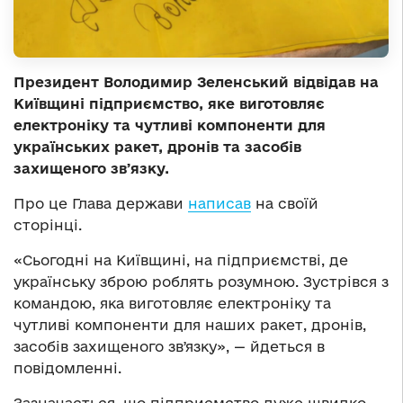
Президент Володимир Зеленський відвідав на
Київщині підприємство, яке виготовляє
електроніку та чутливі компоненти для
українських ракет, дронів та засобів
захищеного звʼязку.
Про це Глава держави
написав
на своїй
сторінці.
«Сьогодні на Київщині, на підприємстві, де
українську зброю роблять розумною. Зустрівся з
командою, яка виготовляє електроніку та
чутливі компоненти для наших ракет, дронів,
засобів захищеного звʼязку», — йдеться в
повідомленні.
Зазначається, що підприємство дуже швидко