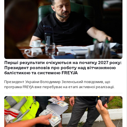
Перші результати очікуються на початку 2027 року:
Президент розповів про роботу над вітчизняною
балістикою та системою FREYJA
Президент України Володимир Зеленський повідомив, що
програма FREYJA вже перебуває на етапі активної реалізації.