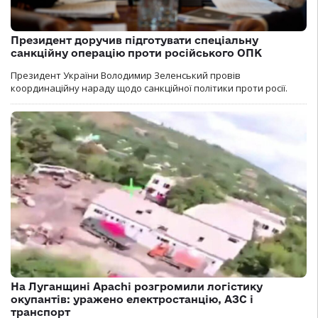
Президент доручив підготувати спеціальну
санкційну операцію проти російського ОПК
Президент України Володимир Зеленський провів
координаційну нараду щодо санкційної політики проти росії.
На Луганщині Apachi розгромили логістику
окупантів: уражено електростанцію, АЗС і
транспорт