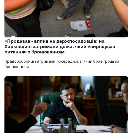
«Продавав» вплив на держпосадовців: на
Харківщині затримали ділка, який «вирішував
питання» з бронюванням
Правоохоронці затримали посередника, який брав гроші за
бронювання.