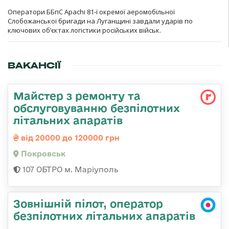
Оператори ББпС Apachi 81-ї окремої аеромобільної
Слобожанської бригади на Луганщині завдали ударів по
ключових об’єктах логістики російських військ.
ВАКАНСІЇ
Майстер з ремонту та
обслуговуванню безпілотних
літальних апаратів
від 20000 до 120000 грн
Покровськ
107 ОБТРО м. Маріуполь
Зовнішній пілот, оператор
безпілотних літальних апаратів