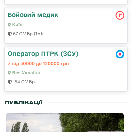
Бойовий медик
Київ
67 ОМБр ДУК
Оператор ПТРК (ЗСУ)
від 50000 до 120000 грн
Вся Україна
154 ОМБр
ПУБЛІКАЦІЇ