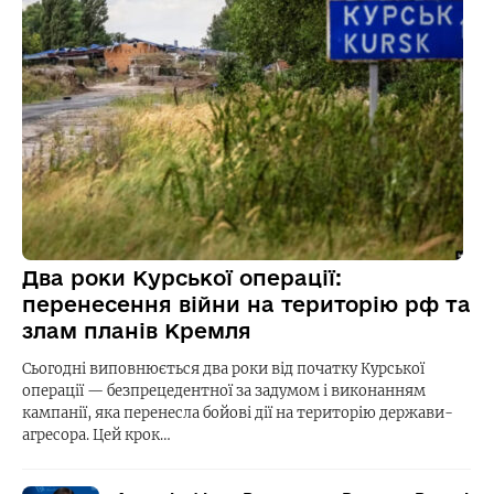
Два роки Курської операції:
перенесення війни на територію рф та
злам планів Кремля
Сьогодні виповнюється два роки від початку Курської
операції — безпрецедентної за задумом і виконанням
кампанії, яка перенесла бойові дії на територію держави-
агресора. Цей крок…