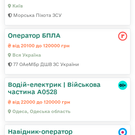
Київ
Морська Піхота ЗСУ
Оператор БПЛА
від 20100 до 120000 грн
Вся Україна
77 ОАеМБр ДШВ ЗС України
Водій-електрик | Військова
частина А0528
від 22000 до 120000 грн
Одеса, Одеська область
Навідник-оператор