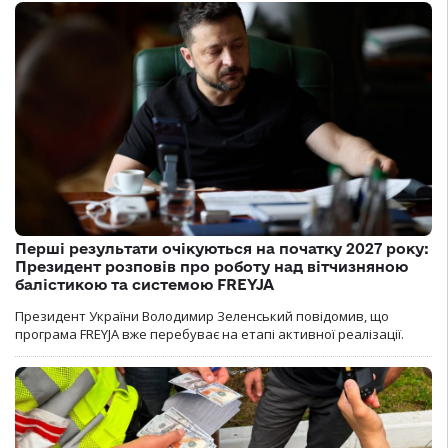
Перші результати очікуються на початку 2027 року:
Президент розповів про роботу над вітчизняною
балістикою та системою FREYJA
Президент України Володимир Зеленський повідомив, що
програма FREYJA вже перебуває на етапі активної реалізації.