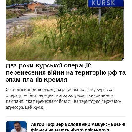
Два роки Курської операції:
перенесення війни на територію рф та
злам планів Кремля
Сьогодні виповнюється два роки від початку Курської
операції — безпрецедентної за задумом і виконанням
кампанії, яка перенесла бойові дії на територію держави-
агресора. Цей крок…
Актор і офіцер Володимир Ращук: «Воєнні
фільми не мають нічого спільного з