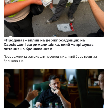
«Продавав» вплив на держпосадовців: на
Харківщині затримали ділка, який «вирішував
питання» з бронюванням
Правоохоронці затримали посередника, який брав гроші за
бронювання.