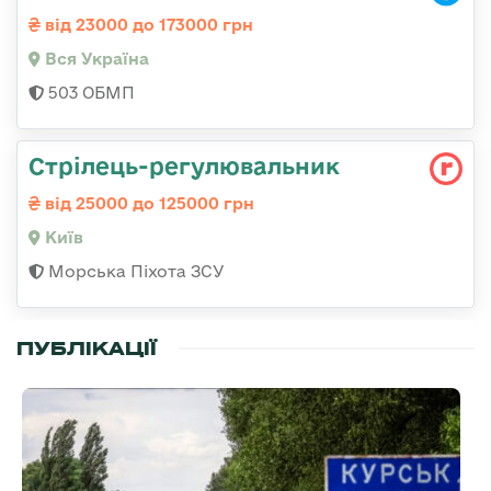
від 23000 до 173000 грн
Вся Україна
503 ОБМП
Стpілець-регулювальник
від 25000 до 125000 грн
Київ
Морська Піхота ЗСУ
ПУБЛІКАЦІЇ